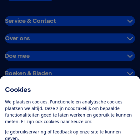
Service & Contact
Over ons
Doe mee
Boeken & Bladen
Cookies
Download de app
We plaatsen cookies. Functionele en analytische cookies
plaatsen we altijd. Deze zijn noodzakelijk om bepaalde
functionaliteiten goed te laten werken en gebruik te kunnen
meten. Er zijn ook cookies naar keuze om:
Alles over de
Consumentenbond-
Je gebruikservaring of feedback op onze site te kunnen
app
geven.