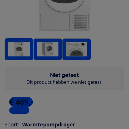
Niet getest
Dit product hebben we niet getest.
€ 469,-
2 winkels
Soort:
Warmtepompdroger