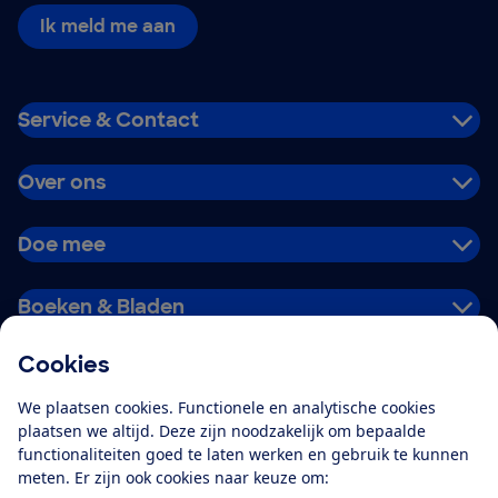
Ik meld me aan
Service & Contact
Over ons
Doe mee
Boeken & Bladen
Cookies
Download de app
We plaatsen cookies. Functionele en analytische cookies
plaatsen we altijd. Deze zijn noodzakelijk om bepaalde
functionaliteiten goed te laten werken en gebruik te kunnen
meten. Er zijn ook cookies naar keuze om:
Alles over de