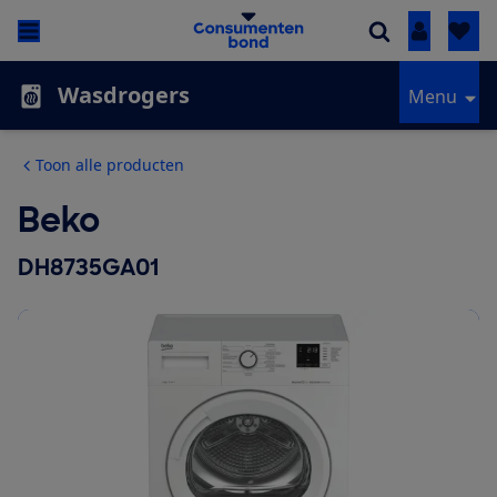
Inloggen
Wasdrogers
Menu
Toon alle producten
Beko
DH8735GA01