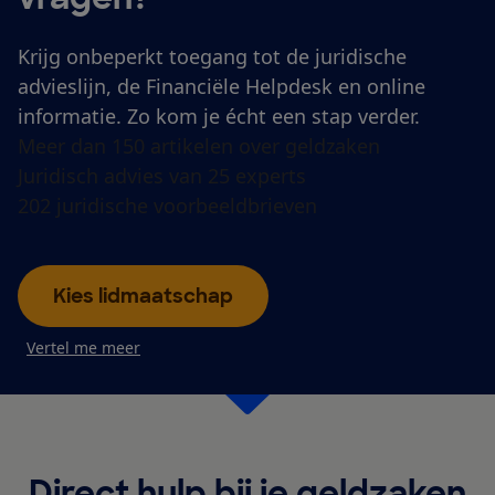
Krijg onbeperkt toegang tot de juridische
advieslijn, de Financiële Helpdesk en online
informatie. Zo kom je écht een stap verder.
Meer dan 150 artikelen over geldzaken
Juridisch advies van 25 experts
202 juridische voorbeeldbrieven
Kies lidmaatschap
Vertel me meer
Direct hulp bij je geldzaken