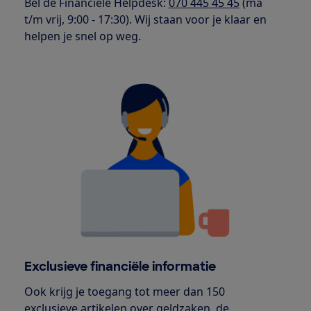
Bel de Financiële Helpdesk:
070 445 45 45
(ma
t/m vrij, 9:00 - 17:30). Wij staan voor je klaar en
helpen je snel op weg.
Exclusieve financiële informatie
Ook krijg je toegang tot meer dan 150
exclusieve artikelen over geldzaken, de