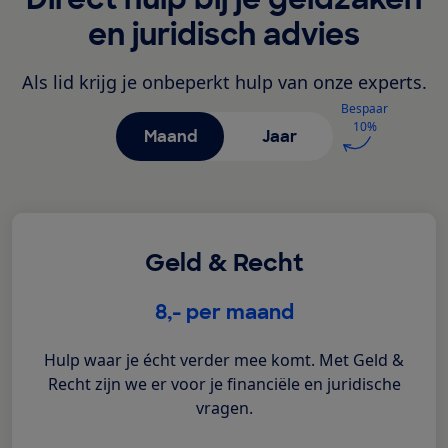
en juridisch advies
Als lid krijg je onbeperkt hulp van onze experts.
Bespaar
10%
Maand
Jaar
Geld & Recht
€
8,-
per maand
Hulp waar je écht verder mee komt. Met Geld &
Recht zijn we er voor je financiële en juridische
vragen.