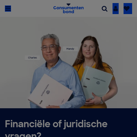
Inloggen
Financiële of juridische
vragen?