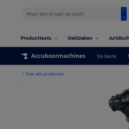
Zoeken
Producttests
Geldzaken
Juridisc
Accuboormachines
De beste
Toon alle producten