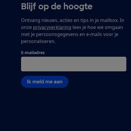
Blijf op de hoogte
Ontvang nieuws, acties en tips in je mailbox. In
onze
privacyverklaring
lees je hoe we omgaan
met je persoonsgegevens en e-mails voor je
personaliseren.
E-mailadres
Ik meld me aan