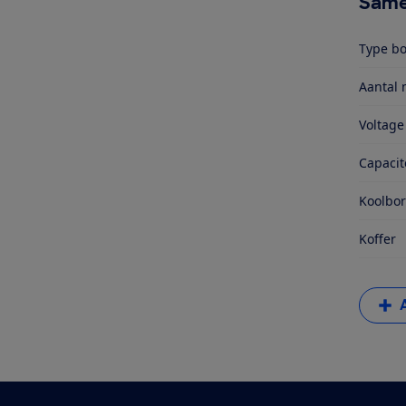
Same
Type b
Aantal 
Voltage
Capacit
Koolbor
Koffer