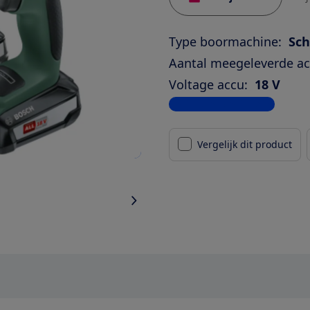
Type boormachine:
Sc
Aantal meegeleverde ac
Voltage accu:
18 V
Bekijk alle specificaties
Vergelijk dit product