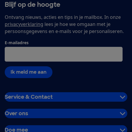
Blijf op de hoogte
Ontvang nieuws, acties en tips in je mailbox. In onze
privacyverklaring
lees je hoe we omgaan met je
persoonsgegevens en e-mails voor je personaliseren.
E-mailadres
Ik meld me aan
Service & Contact
Over ons
Doe mee