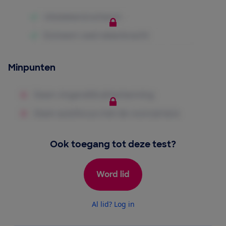
Minpunten
Ook toegang tot deze test?
Word lid
Al lid? Log in