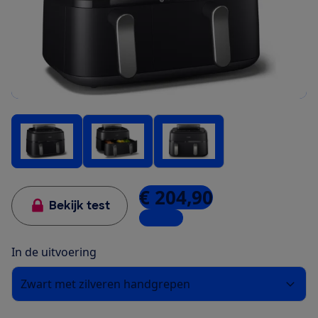
€ 204,90
Bekijk test
1 winkel
In de uitvoering
Zwart met zilveren handgrepen