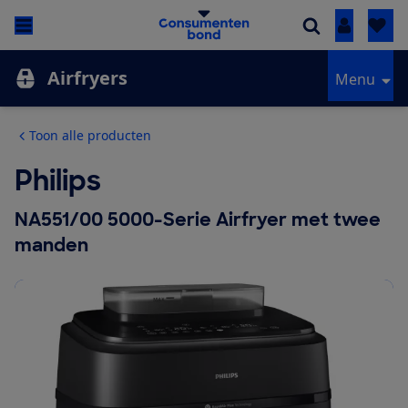
Inloggen
Airfryers
Menu
Toon alle producten
Philips
NA551/00 5000-Serie Airfryer met twee
manden