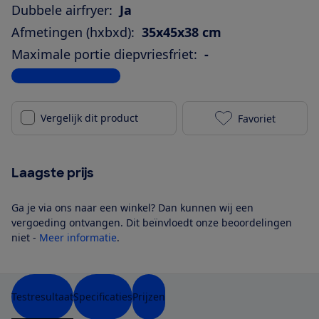
Dubbele airfryer:
Ja
Afmetingen (hxbxd):
35x45x38 cm
Maximale portie diepvriesfriet:
-
Bekijk alle specificaties
Vergelijk dit product
Favoriet
Philips NA551
Laagste prijs
Ga je via ons naar een winkel? Dan kunnen wij een
vergoeding ontvangen. Dit beïnvloedt onze beoordelingen
niet -
Meer informatie
.
Testresultaat
Specificaties
Prijzen