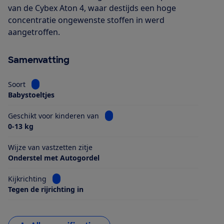
van de Cybex Aton 4, waar destijds een hoge
concentratie ongewenste stoffen in werd
aangetroffen.
Samenvatting
Bekijk informatie voor Soort
Soort
Babystoeltjes
Bekijk informatie voor Geschikt voo
Geschikt voor kinderen van
0-13 kg
Wijze van vastzetten zitje
Onderstel met Autogordel
Bekijk informatie voor Kijkrichting
Kijkrichting
Tegen de rijrichting in