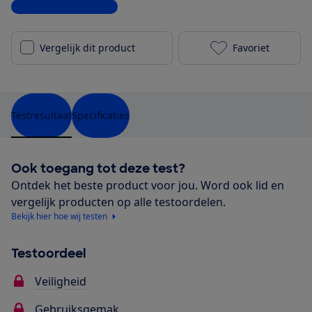
Bekijk alle specificaties
Vergelijk dit product
Favoriet
Cybex Aton 5 
Testresultaat
Specificaties
Ook toegang tot deze test?
Ontdek het beste product voor jou. Word ook lid en
vergelijk producten op alle testoordelen.
Bekijk hier hoe wij testen
Testoordeel
Veiligheid
Gebruiksgemak