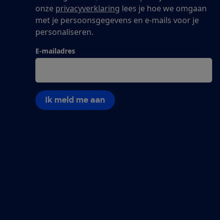
onze
privacyverklaring
lees je hoe we omgaan
met je persoonsgegevens en e-mails voor je
personaliseren.
E-mailadres
Ik meld me aan