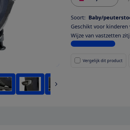
Soort:
Baby/peuterstoe
Geschikt voor kinderen 
Wijze van vastzetten zitj
Bekijk alle specificaties
Vergelijk dit product