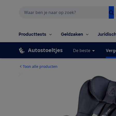
Zoeken
Producttests
Geldzaken
Juridisc
Autostoeltjes
De beste
Verg
Toon alle producten