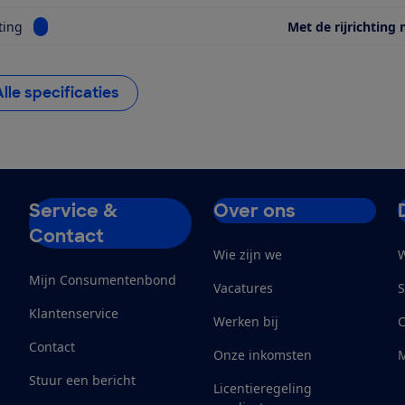
Bekijk informatie voor Kijkrichting
ting
Met de rijrichting
Alle specificaties
Service &
Over ons
Contact
Wie zijn we
W
Mijn Consumentenbond
Vacatures
S
Klantenservice
Werken bij
Contact
Onze inkomsten
M
Stuur een bericht
Licentieregeling