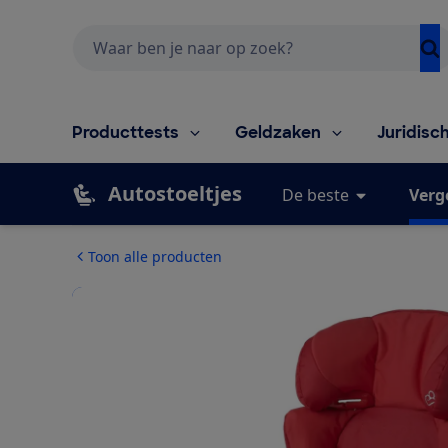
Zoeken
Producttests
Geldzaken
Juridisc
Autostoeltjes
De beste
Verg
Toon alle producten