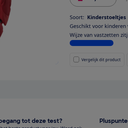
Soort:
Kinderstoeltjes
Geschikt voor kinderen 
Wijze van vastzetten zitj
Bekijk alle specificaties
Vergelijk dit product
oegang tot deze test?
Pluspunt