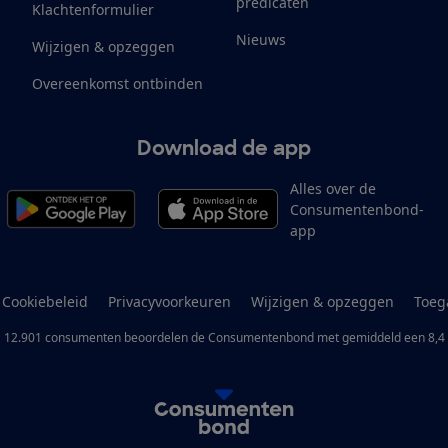
predicaten
Klachtenformulier
Nieuws
Wijzigen & opzeggen
Overeenkomst ontbinden
Download de app
Alles over de
Consumentenbond-
app
Cookiebeleid
Privacyvoorkeuren
Wijzigen & opzeggen
Toeg
12.901
consumenten
beoordelen de Consumentenbond
met gemiddeld een
8,4