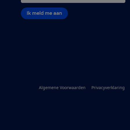
Ik meld me aan
Algemene Voorwaarden
Privacyverklaring