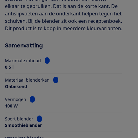
elkaar te gebruiken. Dat is aan de korte kant. De
antislipvoeten aan de onderkant helpen tegen het
schuiven. Bij de blender zit ook een receptenboek.
Dit product is te koop in meerdere kleurvarianten.
Samenvatting
Bekijk informatie voor Maximale inhoud
Maximale inhoud
0,5 l
Bekijk informatie voor Materiaal blender
Materiaal blenderkan
Onbekend
Bekijk informatie voor Vermogen
Vermogen
100 W
Bekijk informatie voor Soort blender
Soort blender
Smoothieblender