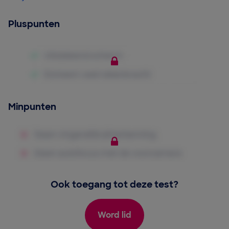
Pluspunten
Minpunten
Ook toegang tot deze test?
Word lid