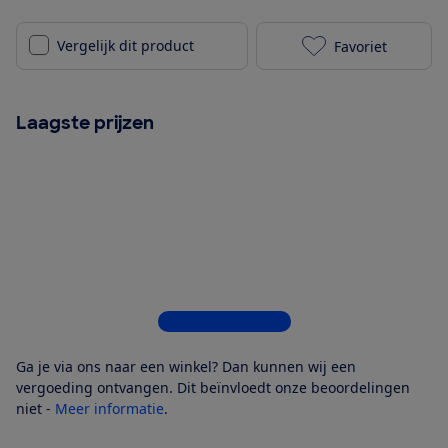
Vergelijk dit product
Favoriet
Nutribullet P
Laagste prijzen
Bekijk alle 4 winkels
Ga je via ons naar een winkel? Dan kunnen wij een
vergoeding ontvangen. Dit beïnvloedt onze beoordelingen
niet -
Meer informatie
.