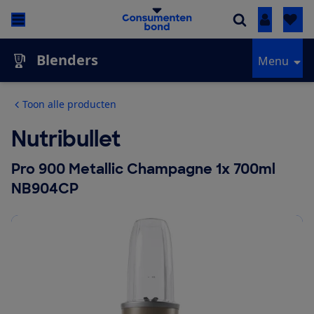
Inloggen
Blenders
Menu
Toon alle producten
Nutribullet
Pro 900 Metallic Champagne 1x 700ml
NB904CP