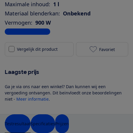
Maximale inhoud:
1 l
Materiaal blenderkan:
Onbekend
Vermogen:
900 W
Bekijk alle specificaties
Vergelijk dit product
Favoriet
Nutribullet P
Laagste prijs
Ga je via ons naar een winkel? Dan kunnen wij een
vergoeding ontvangen. Dit beïnvloedt onze beoordelingen
niet -
Meer informatie
.
Testresultaat
Specificaties
Prijzen