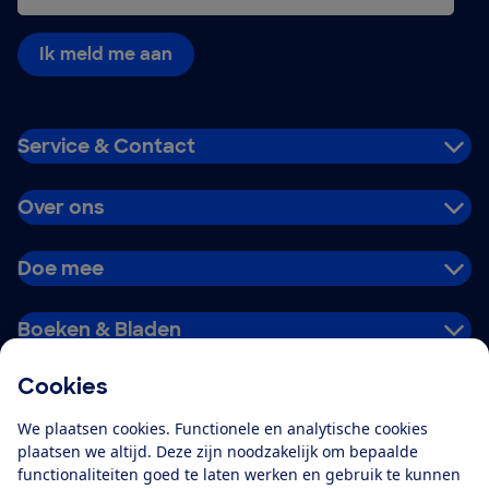
Ik meld me aan
Service & Contact
Over ons
Doe mee
Boeken & Bladen
Cookies
Download de app
We plaatsen cookies. Functionele en analytische cookies
plaatsen we altijd. Deze zijn noodzakelijk om bepaalde
functionaliteiten goed te laten werken en gebruik te kunnen