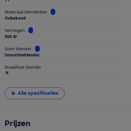
Bekijk informatie voor Materiaal blender
Materiaal blenderkan
Onbekend
Bekijk informatie voor Vermogen
Vermogen
900 W
Bekijk informatie voor Soort blender
Soort blender
Smoothieblender
Draadloze blender
Alle specificaties
Prijzen