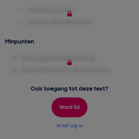
Minpunten
Ook toegang tot deze test?
Word lid
Al lid? Log in