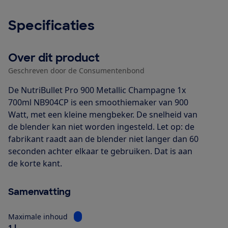
Specificaties
Over dit product
Geschreven door de Consumentenbond
De NutriBullet Pro 900 Metallic Champagne 1x
700ml NB904CP is een smoothiemaker van 900
Watt, met een kleine mengbeker. De snelheid van
de blender kan niet worden ingesteld. Let op: de
fabrikant raadt aan de blender niet langer dan 60
seconden achter elkaar te gebruiken. Dat is aan
de korte kant.
Samenvatting
Bekijk informatie voor Maximale inhoud
Maximale inhoud
1 l