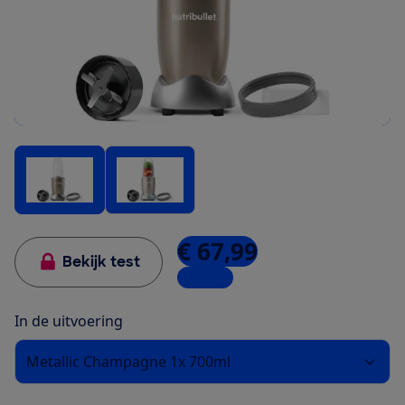
€ 67,99
Bekijk test
1 winkel
In de uitvoering
Metallic Champagne 1x 700ml