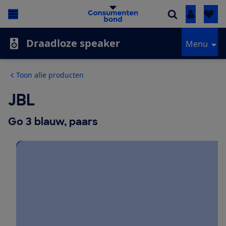
Inloggen
Draadloze speaker
Menu
Toon alle producten
JBL
Go 3 blauw, paars