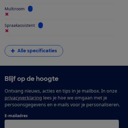
Bekijk informatie voor Multiroom
Multiroom
Bekijk informatie voor Spraakassistent
Spraakassistent
Alle specificaties
Blijf op de hoogte
Ontvang nieuws, acties en tips in je mailbox. In onze
privacyverklaring
lees je hoe we omgaan met je
persoonsgegevens en e-mails voor je personaliseren.
E-mailadres