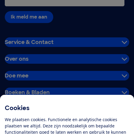
Ik meld me aan
Service & Contact
Over ons
Doe mee
Boeken & Bladen
Cookies
Download de app
We plaatsen cookies. Functionele en analytische cookies
plaatsen we altijd. Deze zijn noodzakelijk om bepaalde
functionaliteiten goed te laten werken en gebruik te kunnen