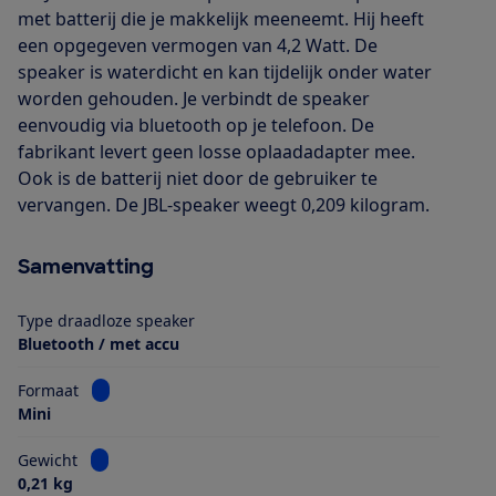
met batterij die je makkelijk meeneemt. Hij heeft
een opgegeven vermogen van 4,2 Watt. De
speaker is waterdicht en kan tijdelijk onder water
worden gehouden. Je verbindt de speaker
eenvoudig via bluetooth op je telefoon. De
fabrikant levert geen losse oplaadadapter mee.
Ook is de batterij niet door de gebruiker te
vervangen. De JBL-speaker weegt 0,209 kilogram.
Samenvatting
Type draadloze speaker
Bluetooth / met accu
Bekijk informatie voor Formaat
Formaat
Mini
Bekijk informatie voor Gewicht
Gewicht
0,21 kg