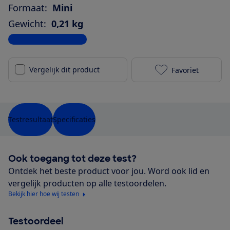
Formaat:
Mini
Gewicht:
0,21 kg
Bekijk alle specificaties
Vergelijk dit product
Favoriet
JBL Go 3 blau
Testresultaat
Specificaties
Ook toegang tot deze test?
Ontdek het beste product voor jou. Word ook lid en
vergelijk producten op alle testoordelen.
Bekijk hier hoe wij testen
Testoordeel