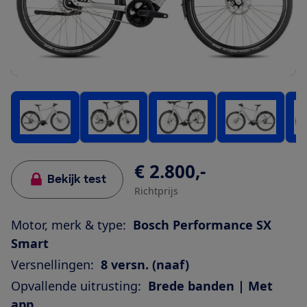
€ 2.800,-
Bekijk test
Richtprijs
Motor, merk & type:
Bosch Performance SX
Smart
Versnellingen:
8 versn. (naaf)
Opvallende uitrusting:
Brede banden | Met
app