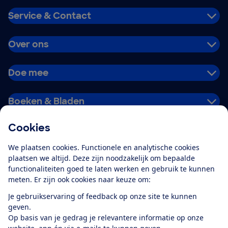
Service & Contact
Over ons
Doe mee
Boeken & Bladen
Cookies
Download de app
We plaatsen cookies. Functionele en analytische cookies
plaatsen we altijd. Deze zijn noodzakelijk om bepaalde
functionaliteiten goed te laten werken en gebruik te kunnen
meten. Er zijn ook cookies naar keuze om:
Alles over de
Consumentenbond-
Je gebruikservaring of feedback op onze site te kunnen
app
geven.
Op basis van je gedrag je relevantere informatie op onze