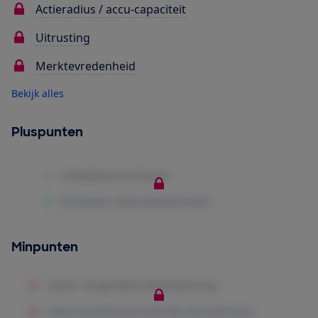
Actieradius / accu-capaciteit
Uitrusting
Merktevredenheid
Bekijk alles
Pluspunten
Minpunten