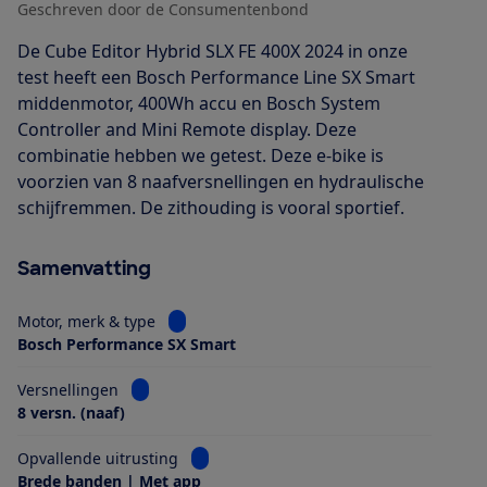
Geschreven door de Consumentenbond
De Cube Editor Hybrid SLX FE 400X 2024 in onze
test heeft een Bosch Performance Line SX Smart
middenmotor, 400Wh accu en Bosch System
Controller and Mini Remote display. Deze
combinatie hebben we getest. Deze e-bike is
voorzien van 8 naafversnellingen en hydraulische
schijfremmen. De zithouding is vooral sportief.
Samenvatting
Bekijk informatie voor Motor, merk & type
Motor, merk & type
Bosch Performance SX Smart
Bekijk informatie voor Versnellingen
Versnellingen
8 versn. (naaf)
Bekijk informatie voor Opvallende uitrus
Opvallende uitrusting
Brede banden | Met app