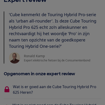
'Cube kenmerkt de Touring Hybrid Pro-serie
als 'urban all-rounder'. Is deze Cube Touring
Hybrid Pro 625 echt zo’n alleskunner en
rechtvaardigt hij het woordje 'Pro' in zijn
naam ten opzichte van de goedkopere
Touring Hybrid One-serie?'
Ronald Kamp
Expert elektrische fietsen bij de Consumentenbond
Opgenomen in onze expert review
Wat is er goed aan de Cube Touring Hybrid Pro
625 Heren?