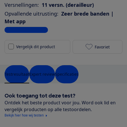
Versnellingen:
11 versn. (derailleur)
Opvallende uitrusting:
Zeer brede banden |
Met app
Bekijk alle specificaties
Vergelijk dit product
Favoriet
Cube Touring 
Testresultaat
Expert review
Specificaties
Ook toegang tot deze test?
Ontdek het beste product voor jou. Word ook lid en
vergelijk producten op alle testoordelen.
Bekijk hier hoe wij testen