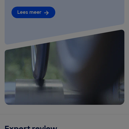
Lees meer
Expert review