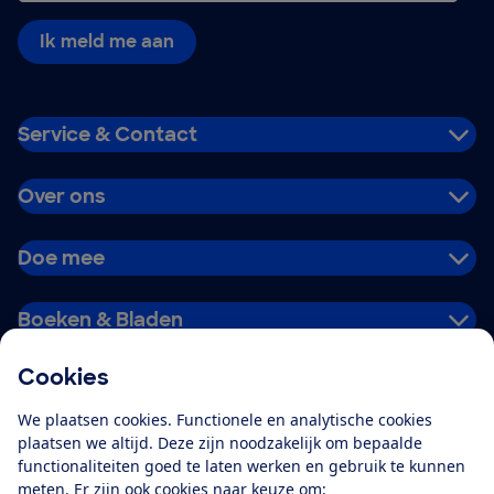
Ik meld me aan
Service & Contact
Over ons
Doe mee
Boeken & Bladen
Cookies
Download de app
We plaatsen cookies. Functionele en analytische cookies
plaatsen we altijd. Deze zijn noodzakelijk om bepaalde
functionaliteiten goed te laten werken en gebruik te kunnen
meten. Er zijn ook cookies naar keuze om:
Alles over de