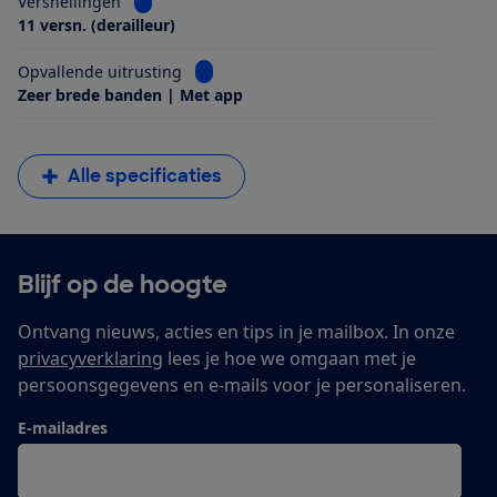
Bekijk informatie voor Versnellingen
Versnellingen
11 versn. (derailleur)
Bekijk informatie voor Opvallende uitrus
Opvallende uitrusting
Zeer brede banden | Met app
Alle specificaties
Blijf op de hoogte
Ontvang nieuws, acties en tips in je mailbox. In onze
privacyverklaring
lees je hoe we omgaan met je
persoonsgegevens en e-mails voor je personaliseren.
E-mailadres