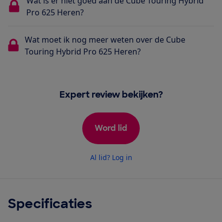
Wat is er niet goed aan de Cube Touring Hybrid
Pro 625 Heren?
Wat moet ik nog meer weten over de Cube
Touring Hybrid Pro 625 Heren?
Expert review bekijken?
Word lid
Al lid? Log in
Specificaties