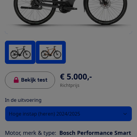
€ 5.000,-
Bekijk test
Richtprijs
In de uitvoering
Hoge instap (heren) 2024/2025
Motor, merk & type:
Bosch Performance Smart