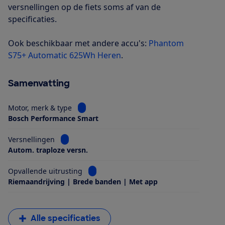
versnellingen op de fiets soms af van de
specificaties.
Ook beschikbaar met andere accu's:
Phantom
S75+ Automatic 625Wh Heren
.
Samenvatting
Bekijk informatie voor Motor, merk & type
Motor, merk & type
Bosch Performance Smart
Bekijk informatie voor Versnellingen
Versnellingen
Autom. traploze versn.
Bekijk informatie voor Opvallende uitrus
Opvallende uitrusting
Riemaandrijving | Brede banden | Met app
Alle specificaties