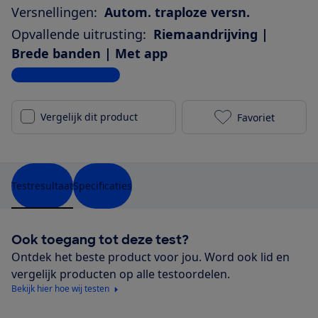
Versnellingen:
Autom. traploze versn.
Opvallende uitrusting:
Riemaandrijving |
Brede banden | Met app
Bekijk alle specificaties
Vergelijk dit product
Favoriet
Dutch ID Pha
Testresultaat
Specificaties
Ook toegang tot deze test?
Ontdek het beste product voor jou. Word ook lid en
vergelijk producten op alle testoordelen.
Bekijk hier hoe wij testen