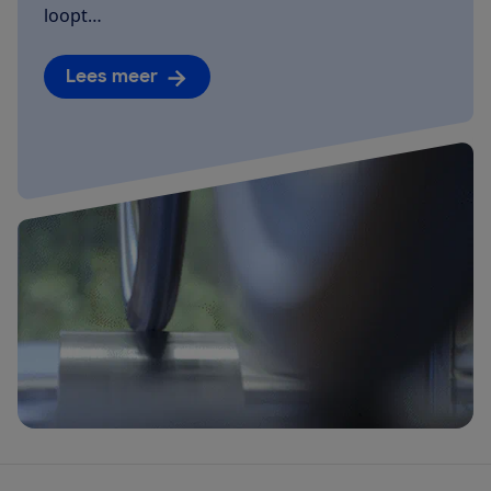
loopt…
Lees meer