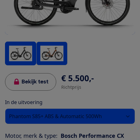
€ 5.500,-
Bekijk test
Richtprijs
In de uitvoering
Phantom S85+ ABS & Automatic 500Wh
Motor, merk & type:
Bosch Performance CX