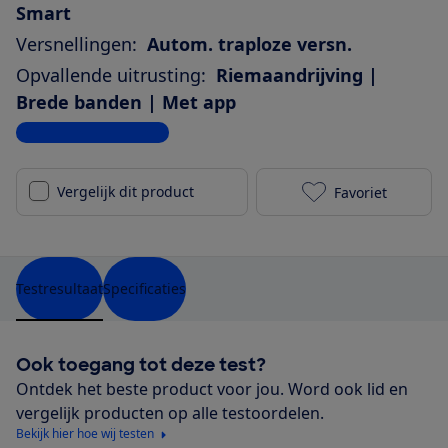
Smart
Versnellingen:
Autom. traploze versn.
Opvallende uitrusting:
Riemaandrijving |
Brede banden | Met app
Bekijk alle specificaties
Vergelijk dit product
Favoriet
Dutch ID Pha
Testresultaat
Specificaties
Ook toegang tot deze test?
Ontdek het beste product voor jou. Word ook lid en
vergelijk producten op alle testoordelen.
Bekijk hier hoe wij testen