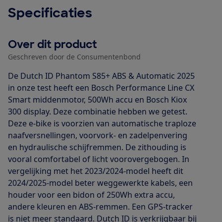
Specificaties
Over dit product
Geschreven door de Consumentenbond
De Dutch ID Phantom S85+ ABS & Automatic 2025
in onze test heeft een Bosch Performance Line CX
Smart middenmotor, 500Wh accu en Bosch Kiox
300 display. Deze combinatie hebben we getest.
Deze e-bike is voorzien van automatische traploze
naafversnellingen, voorvork- en zadelpenvering
en hydraulische schijfremmen. De zithouding is
vooral comfortabel of licht voorovergebogen. In
vergelijking met het 2023/2024-model heeft dit
2024/2025-model beter weggewerkte kabels, een
houder voor een bidon of 250Wh extra accu,
andere kleuren en ABS-remmen. Een GPS-tracker
is niet meer standaard. Dutch ID is verkrijgbaar bij