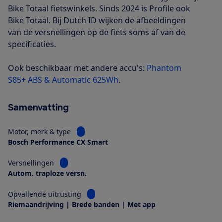
Bike Totaal fietswinkels. Sinds 2024 is Profile ook
Bike Totaal. Bij Dutch ID wijken de afbeeldingen
van de versnellingen op de fiets soms af van de
specificaties.
Ook beschikbaar met andere accu's:
Phantom
S85+ ABS & Automatic 625Wh
.
Samenvatting
Bekijk informatie voor Motor, merk & type
Motor, merk & type
Bosch Performance CX Smart
Bekijk informatie voor Versnellingen
Versnellingen
Autom. traploze versn.
Bekijk informatie voor Opvallende uitrus
Opvallende uitrusting
Riemaandrijving | Brede banden | Met app