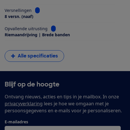
Bekijk informatie voor Versnellingen
Versnellingen
8 versn. (naaf)
Bekijk informatie voor Opvallende uitrus
Opvallende uitrusting
Riemaandrijving | Brede banden
Alle specificaties
Blijf op de hoogte
Ontvang nieuws, acties en tips in je mailbox. In onze
privacyverklaring
lees je hoe we omgaan met je
persoonsgegevens en e-mails voor je personaliseren.
E-mailadres