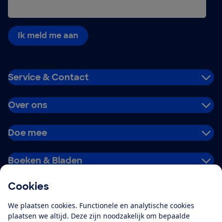
Ik meld me aan
Service & Contact
Over ons
Doe mee
Boeken & Bladen
Cookies
Download de app
We plaatsen cookies. Functionele en analytische cookies
plaatsen we altijd. Deze zijn noodzakelijk om bepaalde