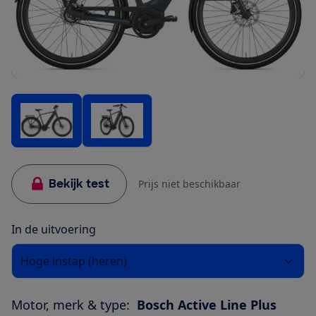
Bekijk test
Prijs niet beschikbaar
In de uitvoering
Hoge instap (heren)
Motor, merk & type:
Bosch Active Line Plus