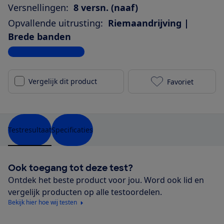
Versnellingen:
8 versn. (naaf)
Opvallende uitrusting:
Riemaandrijving |
Brede banden
Bekijk alle specificaties
Vergelijk dit product
Favoriet
Gazelle Ultim
Testresultaat
Specificaties
Ook toegang tot deze test?
Ontdek het beste product voor jou. Word ook lid en
vergelijk producten op alle testoordelen.
Bekijk hier hoe wij testen