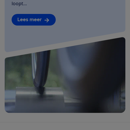
loopt…
Lees meer