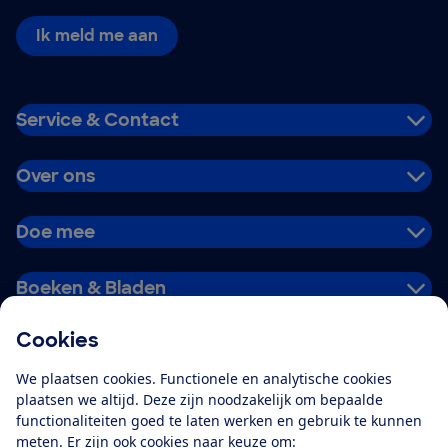
Ik meld me aan
Service & Contact
Over ons
Doe mee
Boeken & Bladen
Cookies
Download de app
We plaatsen cookies. Functionele en analytische cookies
plaatsen we altijd. Deze zijn noodzakelijk om bepaalde
functionaliteiten goed te laten werken en gebruik te kunnen
meten. Er zijn ook cookies naar keuze om:
Alles over de