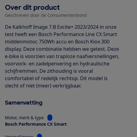
Over dit product
Geschreven door de Consumentenbond
De Kalkhoff Image 7.B Excite+ 2023/2024 in onze
test heeft een Bosch Performance Line CX Smart
middenmotor, 750Wh accu en Bosch Kiox 300
display. Deze combinatie hebben we getest. Deze
e-bike is voorzien van traploze naafversnellingen,
voorvork- en zadelpenvering en hydraulische
schijfremmen. De zithouding is vooral
comfortabel of redelijk rechtop. Dit model is
slecht of niet (meer) verkrijgbaar.
Samenvatting
Bekijk informatie voor Motor, merk & type
Motor, merk & type
Bosch Performance CX Smart
Bekijk informatie voor Versnellingen
Versnellingen