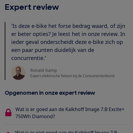
Expert review
'Is deze e-bike het forse bedrag waard, of zijn
er beter opties? Je leest het in onze review. In
ieder geval onderscheidt deze e-bike zich op
een paar punten duidelijk van de
concurrentie.'
Ronald Kamp
Expert elektrische fietsen bij de Consumentenbond
Opgenomen in onze expert review
Wat is er goed aan de Kalkhoff Image 7.B Excite+
750Wh Diamond?
Wat is er niet goed aan de Kalkhoff Image 7.B