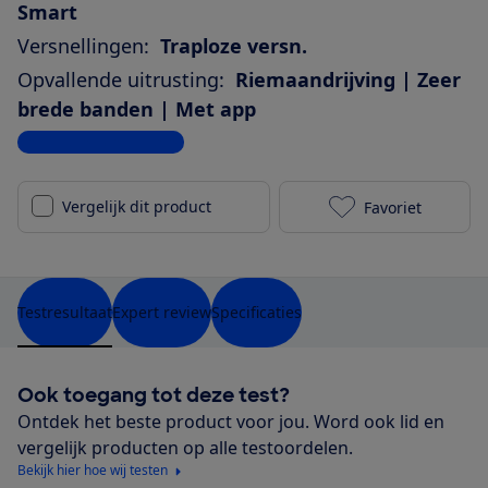
Smart
Versnellingen:
Traploze versn.
Opvallende uitrusting:
Riemaandrijving | Zeer
brede banden | Met app
Bekijk alle specificaties
Vergelijk dit product
Favoriet
Kalkhoff Imag
Testresultaat
Expert review
Specificaties
Ook toegang tot deze test?
Ontdek het beste product voor jou. Word ook lid en
vergelijk producten op alle testoordelen.
Bekijk hier hoe wij testen