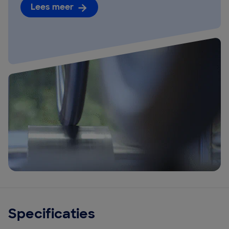
Lees meer
Specificaties