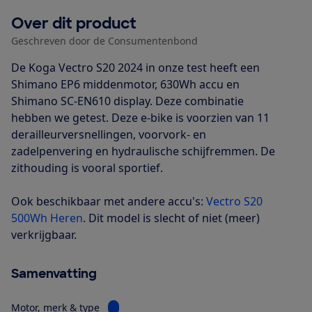
Over dit product
Geschreven door de Consumentenbond
De Koga Vectro S20 2024 in onze test heeft een
Shimano EP6 middenmotor, 630Wh accu en
Shimano SC-EN610 display. Deze combinatie
hebben we getest. Deze e-bike is voorzien van 11
derailleurversnellingen, voorvork- en
zadelpenvering en hydraulische schijfremmen. De
zithouding is vooral sportief.
Ook beschikbaar met andere accu's:
Vectro S20
500Wh Heren
. Dit model is slecht of niet (meer)
verkrijgbaar.
Samenvatting
Bekijk informatie voor Motor, merk & type
Motor, merk & type