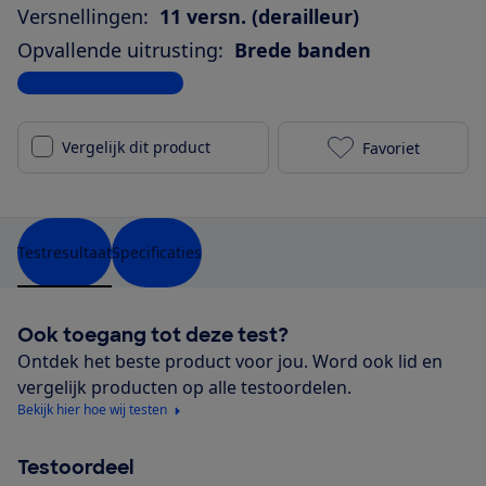
Versnellingen:
11 versn. (derailleur)
Opvallende uitrusting:
Brede banden
Bekijk alle specificaties
Vergelijk dit product
Favoriet
Koga Vectro 
Testresultaat
Specificaties
Ook toegang tot deze test?
Ontdek het beste product voor jou. Word ook lid en
vergelijk producten op alle testoordelen.
Bekijk hier hoe wij testen
Testoordeel