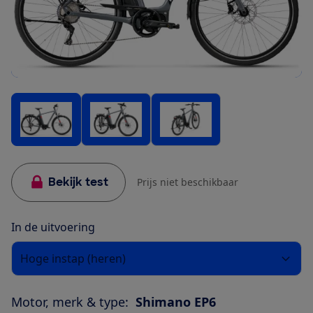
Bekijk test
Prijs niet beschikbaar
In de uitvoering
Hoge instap (heren)
Motor, merk & type:
Shimano EP6