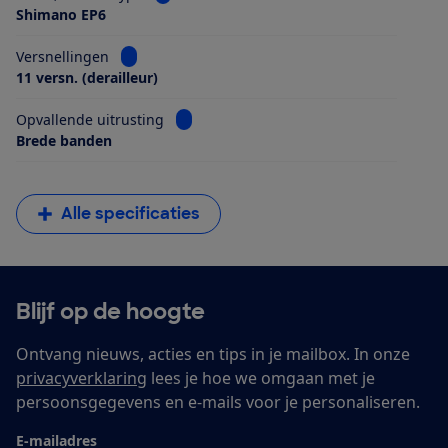
Shimano EP6
Bekijk informatie voor Versnellingen
Versnellingen
11 versn. (derailleur)
Bekijk informatie voor Opvallende uitrus
Opvallende uitrusting
Brede banden
Alle specificaties
Blijf op de hoogte
Ontvang nieuws, acties en tips in je mailbox. In onze
privacyverklaring
lees je hoe we omgaan met je
persoonsgegevens en e-mails voor je personaliseren.
E-mailadres