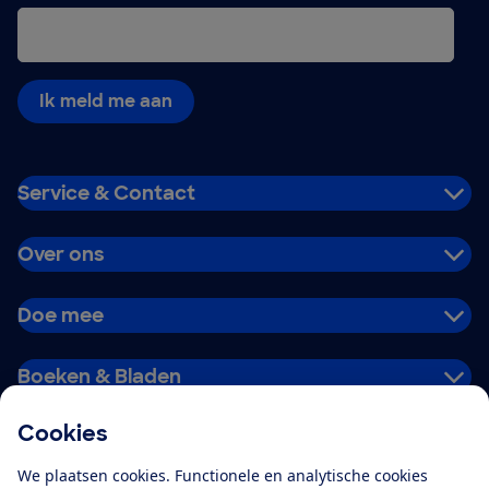
Ik meld me aan
Service & Contact
Over ons
Doe mee
Boeken & Bladen
Cookies
Download de app
We plaatsen cookies. Functionele en analytische cookies