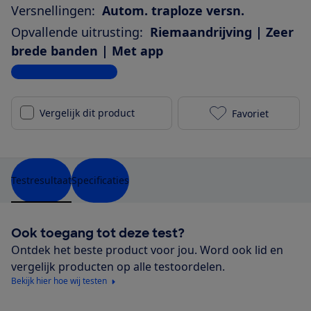
Versnellingen:
Autom. traploze versn.
Opvallende uitrusting:
Riemaandrijving | Zeer
brede banden | Met app
Bekijk alle specificaties
Vergelijk dit product
Favoriet
Trek District
Testresultaat
Specificaties
Ook toegang tot deze test?
Ontdek het beste product voor jou. Word ook lid en
vergelijk producten op alle testoordelen.
Bekijk hier hoe wij testen