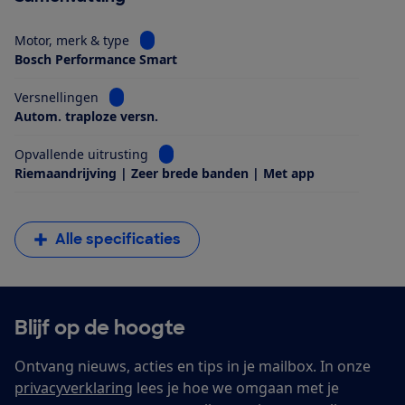
Bekijk informatie voor Motor, merk & type
Motor, merk & type
Bosch Performance Smart
Bekijk informatie voor Versnellingen
Versnellingen
Autom. traploze versn.
Bekijk informatie voor Opvallende uitrus
Opvallende uitrusting
Riemaandrijving | Zeer brede banden | Met app
Alle specificaties
Blijf op de hoogte
Ontvang nieuws, acties en tips in je mailbox. In onze
privacyverklaring
lees je hoe we omgaan met je