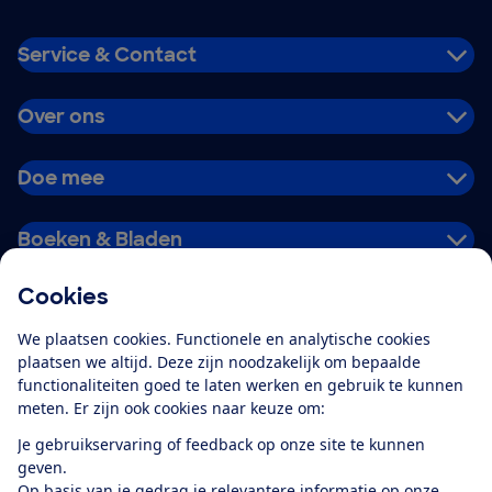
Service & Contact
Over ons
Doe mee
Boeken & Bladen
Cookies
Download de app
We plaatsen cookies. Functionele en analytische cookies
plaatsen we altijd. Deze zijn noodzakelijk om bepaalde
functionaliteiten goed te laten werken en gebruik te kunnen
meten. Er zijn ook cookies naar keuze om:
Alles over de
Consumentenbond-
Je gebruikservaring of feedback op onze site te kunnen
app
geven.
Op basis van je gedrag je relevantere informatie op onze