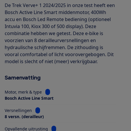
De Trek Verve+ 1 2024/2025 in onze test heeft een
Bosch Active Line Smart middenmotor, 400Wh
accu en Bosch Led Remote bediening (optioneel
Intuvia 100, Kiox 300 of 500 display). Deze
combinatie hebben we getest. Deze e-bike is
voorzien van 8 derailleurversnellingen en
hydraulische schijfremmen. De zithouding is
vooral comfortabel of licht voorovergebogen. Dit
model is slecht of niet (meer) verkrijgbaar.
Samenvatting
Bekijk informatie voor Motor, merk & type
Motor, merk & type
Bosch Active Line Smart
Bekijk informatie voor Versnellingen
Versnellingen
8 versn. (derailleur)
Bekijk informatie voor Opvallende uitrus
Opvallende uitrusting