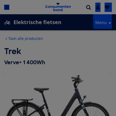
Inloggen
Elektrische fietsen
Menu
Toon alle producten
Trek
Verve+ 1 400Wh