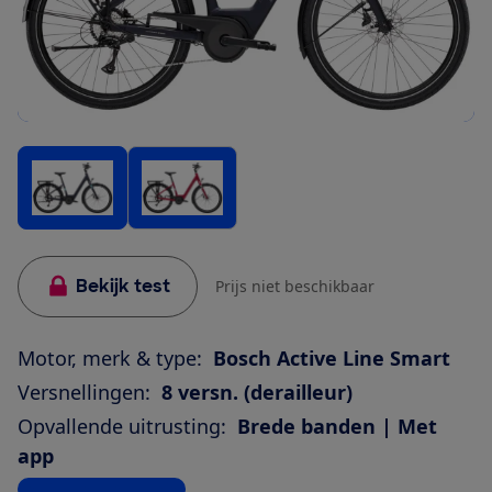
Bekijk test
Prijs niet beschikbaar
Motor, merk & type:
Bosch Active Line Smart
Versnellingen:
8 versn. (derailleur)
Opvallende uitrusting:
Brede banden | Met
app
Bekijk alle specificaties