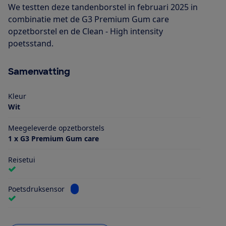
We testten deze tandenborstel in februari 2025 in
combinatie met de G3 Premium Gum care
opzetborstel en de Clean - High intensity
poetsstand.
Samenvatting
Kleur
Wit
Meegeleverde opzetborstels
1 x G3 Premium Gum care
Reisetui
Bekijk informatie voor Poetsdruksensor
Poetsdruksensor