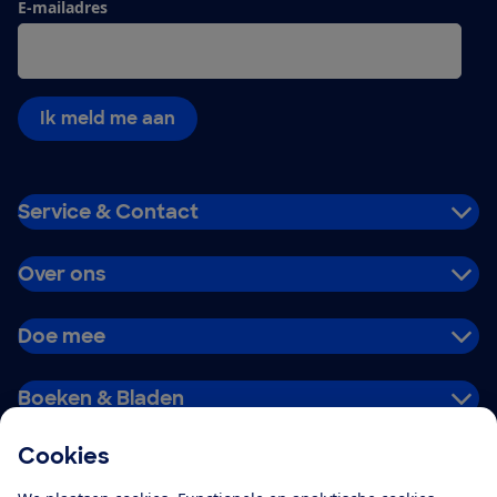
E-mailadres
Ik meld me aan
Service & Contact
Over ons
Doe mee
Boeken & Bladen
Cookies
Download de app