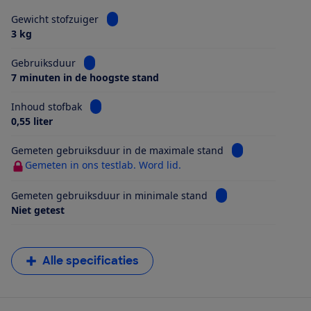
Bekijk informatie voor Gewicht stofzuiger
Gewicht stofzuiger
3 kg
Bekijk informatie voor Gebruiksduur
Gebruiksduur
7 minuten in de hoogste stand
Bekijk informatie voor Inhoud stofbak
Inhoud stofbak
0,55 liter
Bekijk informati
Gemeten gebruiksduur in de maximale stand
Gemeten in ons testlab. Word lid.
Bekijk informatie v
Gemeten gebruiksduur in minimale stand
Niet getest
Alle specificaties