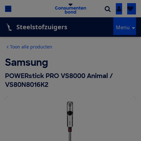
Inloggen
Steelstofzuigers
Menu
Toon alle producten
Samsung
POWERstick PRO VS8000 Animal /
VS80N8016K2