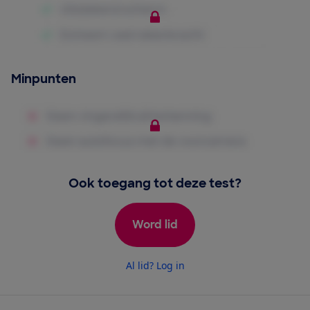
Minpunten
Ook toegang tot deze test?
Word lid
Al lid? Log in