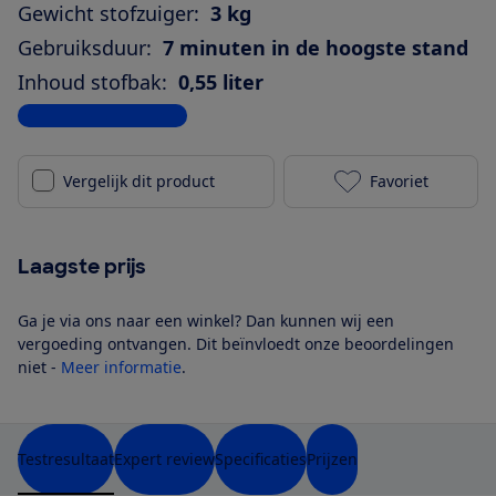
Gewicht stofzuiger:
3 kg
Gebruiksduur:
7 minuten in de hoogste stand
Inhoud stofbak:
0,55 liter
Bekijk alle specificaties
Vergelijk dit product
Favoriet
Samsung POWE
Laagste prijs
Ga je via ons naar een winkel? Dan kunnen wij een
vergoeding ontvangen. Dit beïnvloedt onze beoordelingen
niet -
Meer informatie
.
Testresultaat
Expert review
Specificaties
Prijzen