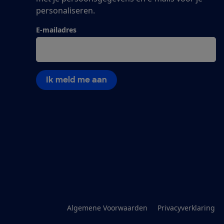
personaliseren.
E-mailadres
Ik meld me aan
Algemene Voorwaarden
Privacyverklaring