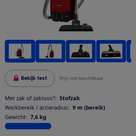
Bekijk test
Prijs niet beschikbaar
Met zak of zakloos?:
Stofzak
Werkbereik / actieradius:
9 m (bereik)
Gewicht:
7,6 kg
Bekijk alle specificaties