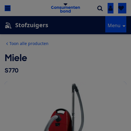
Inloggen
Stofzuigers
Menu
Toon alle producten
Miele
S770