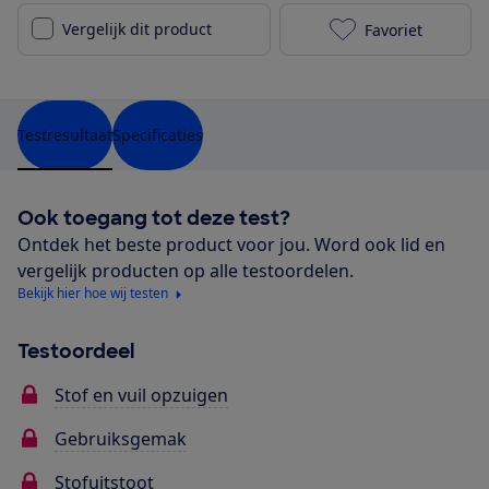
Vergelijk dit product
Favoriet
Miele S770 to
Testresultaat
Specificaties
Ook toegang tot deze test?
Ontdek het beste product voor jou. Word ook lid en
vergelijk producten op alle testoordelen.
Bekijk hier hoe wij testen
Testoordeel
Stof en vuil opzuigen
Gebruiksgemak
Stofuitstoot