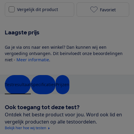
Vergelijk dit product
Favoriet
Hisense 55U7
Laagste prijs
Ga je via ons naar een winkel? Dan kunnen wij een
vergoeding ontvangen. Dit beïnvloedt onze beoordelingen
niet -
Meer informatie
.
Testresultaat
Specificaties
Prijzen
Ook toegang tot deze test?
Ontdek het beste product voor jou. Word ook lid en
vergelijk producten op alle testoordelen.
Bekijk hier hoe wij testen