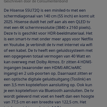
Geschreven door de Consumentenbond
De Hisense 55U72Q is een miniled-tv met een
schermdiagonaal van 140 cm (55 inch) en komt uit
2025. Hisense duidt het zelf aan als een QLED tv
met een 4K schermresolutie (3840 x 2160 pixels).
Deze tv is geschikt voor HDR-beeldmateriaal. Het
is een smart-tv met onder meer apps voor Netflix
en Youtube. Je verbindt de tv met internet via wifi
of een kabel. De tv heeft een geluidssysteem met
een opgegeven totaal vermogen van 40 Watt en
kan overweg met Dolby Atmos. Er zitten 4 HDMI-
ingangen (waaronder een HDMI-ARC/eARC
ingang) en 2 usb-poorten op. Daarnaast zitten er
een optische digitale geluidsuitgang (Toslink) en
een 3,5 mm koptelefoon aansluiting op. Ook kun
je een koptelefoon via Bluetooth aansluiten. De tv
wordt geleverd met voet en heeft dan een hoogte
van 77,5 cm en een breedte van 122,5 cm. Het