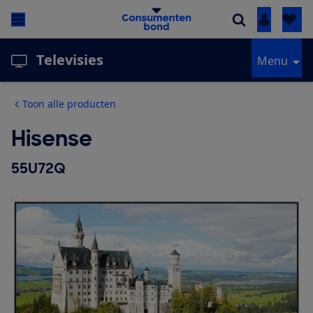
Inloggen
Televisies
Menu
Toon alle producten
Hisense
55U72Q