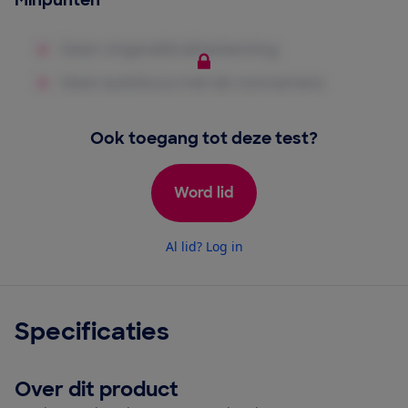
Minpunten
Ook toegang tot deze test?
Word lid
Al lid? Log in
Specificaties
Over dit product