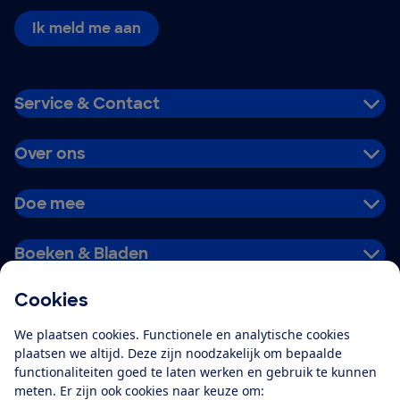
Ik meld me aan
Service & Contact
Over ons
Doe mee
Boeken & Bladen
Cookies
Download de app
We plaatsen cookies. Functionele en analytische cookies
plaatsen we altijd. Deze zijn noodzakelijk om bepaalde
functionaliteiten goed te laten werken en gebruik te kunnen
meten. Er zijn ook cookies naar keuze om:
Alles over de