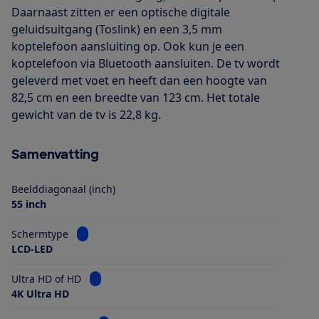
Daarnaast zitten er een optische digitale
geluidsuitgang (Toslink) en een 3,5 mm
koptelefoon aansluiting op. Ook kun je een
koptelefoon via Bluetooth aansluiten. De tv wordt
geleverd met voet en heeft dan een hoogte van
82,5 cm en een breedte van 123 cm. Het totale
gewicht van de tv is 22,8 kg.
Samenvatting
Beelddiagonaal (inch)
55 inch
Bekijk informatie voor Schermtype
Schermtype
LCD-LED
Bekijk informatie voor Ultra HD of HD
Ultra HD of HD
4K Ultra HD