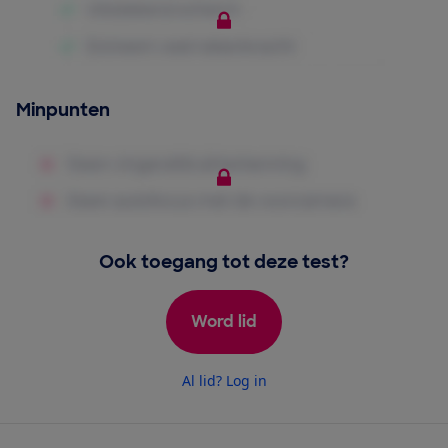
Minpunten
Ook toegang tot deze test?
Word lid
Al lid? Log in