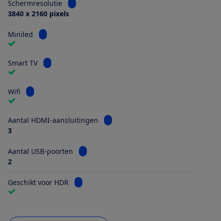
Bekijk informatie voor Schermresolutie
Schermresolutie
3840 x 2160 pixels
Bekijk informatie voor Miniled
Miniled
Bekijk informatie voor Smart TV
Smart TV
Bekijk informatie voor Wifi
Wifi
Bekijk informatie voor Aantal HDMI
Aantal HDMI-aansluitingen
3
Bekijk informatie voor Aantal USB-poorten
Aantal USB-poorten
2
Bekijk informatie voor Geschikt voor HDR
Geschikt voor HDR