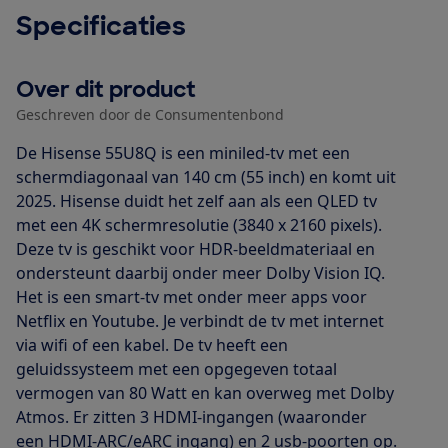
Specificaties
Over dit product
Geschreven door de Consumentenbond
De Hisense 55U8Q is een miniled-tv met een
schermdiagonaal van 140 cm (55 inch) en komt uit
2025. Hisense duidt het zelf aan als een QLED tv
met een 4K schermresolutie (3840 x 2160 pixels).
Deze tv is geschikt voor HDR-beeldmateriaal en
ondersteunt daarbij onder meer Dolby Vision IQ.
Het is een smart-tv met onder meer apps voor
Netflix en Youtube. Je verbindt de tv met internet
via wifi of een kabel. De tv heeft een
geluidssysteem met een opgegeven totaal
vermogen van 80 Watt en kan overweg met Dolby
Atmos. Er zitten 3 HDMI-ingangen (waaronder
een HDMI-ARC/eARC ingang) en 2 usb-poorten op.