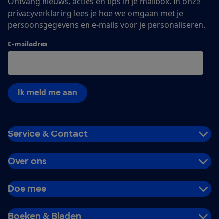
Ontvang nieuws, acties en tips in je mailbox. In onze
privacyverklaring
lees je hoe we omgaan met je
persoonsgegevens en e-mails voor je personaliseren.
E-mailadres
Ik meld me aan
Service & Contact
Over ons
Doe mee
Boeken & Bladen