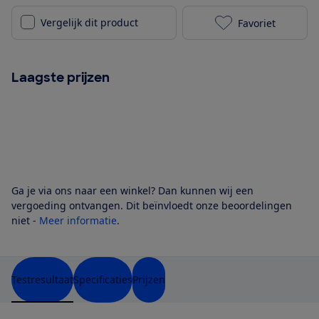
Vergelijk dit product
Favoriet
Hisense 55U8
Laagste prijzen
Ga je via ons naar een winkel? Dan kunnen wij een
vergoeding ontvangen. Dit beïnvloedt onze beoordelingen
niet -
Meer informatie
.
Testresultaat
Specificaties
Prijzen