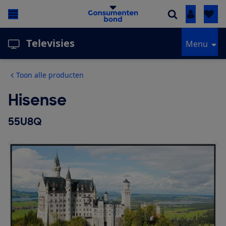
Inloggen
Televisies
Menu
Toon alle producten
Hisense
55U8Q