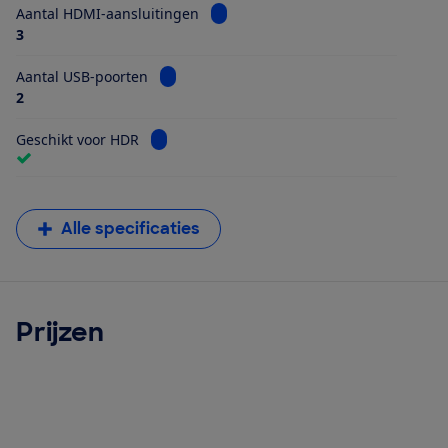
Bekijk informatie voor Aantal HDMI
Aantal HDMI-aansluitingen
3
Bekijk informatie voor Aantal USB-poorten
Aantal USB-poorten
2
Bekijk informatie voor Geschikt voor HDR
Geschikt voor HDR
Alle specificaties
Prijzen