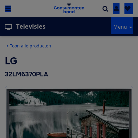
Inloggen
Televisies
Menu
Toon alle producten
LG
32LM6370PLA