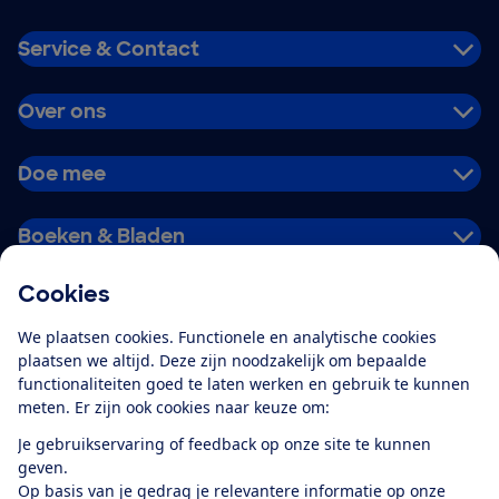
Service & Contact
Over ons
Doe mee
Boeken & Bladen
Cookies
Download de app
We plaatsen cookies. Functionele en analytische cookies
plaatsen we altijd. Deze zijn noodzakelijk om bepaalde
functionaliteiten goed te laten werken en gebruik te kunnen
meten. Er zijn ook cookies naar keuze om:
Alles over de
Consumentenbond-
Je gebruikservaring of feedback op onze site te kunnen
app
geven.
Op basis van je gedrag je relevantere informatie op onze