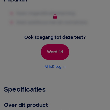
Minpunten
Ook toegang tot deze test?
Word lid
Al lid? Log in
Specificaties
Over dit product