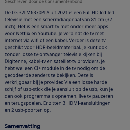
Geschreven door de Consumentenbond
De LG 32LM6370PLA uit 2021 is een Full HD lcd-led
televisie met een schermdiagonaal van 81 cm (32
inch). Het is een smart-tv met onder meer apps
voor Netflix en Youtube. Je verbindt de tv met
internet via wifi of een kabel. Verder is deze tv
geschikt voor HDR-beeldmateriaal. Je kunt ook
zonder losse tv-ontvanger televisie kijken bij
Digitenne, kabel-tv en satelliet-tv providers. Je
hebt wel een CI+ module in de tv nodig om de
gecodeerde zenders te bekijken. Deze is
verkrijgbaar bij je provider. Via een losse harde
schijf of usb-stick die je aansluit op de usb, kun je
dan ook programma's opnemen, live tv pauzeren
en terugspoelen. Er zitten 3 HDMI-aansluitingen
en 2 usb-poorten op.
Samenvatting