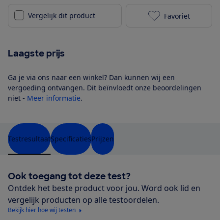
Vergelijk dit product
Favoriet
LG 32LM6370P
Laagste prijs
Ga je via ons naar een winkel? Dan kunnen wij een
vergoeding ontvangen. Dit beïnvloedt onze beoordelingen
niet -
Meer informatie
.
Testresultaat
Specificaties
Prijzen
Ook toegang tot deze test?
Ontdek het beste product voor jou. Word ook lid en
vergelijk producten op alle testoordelen.
Bekijk hier hoe wij testen