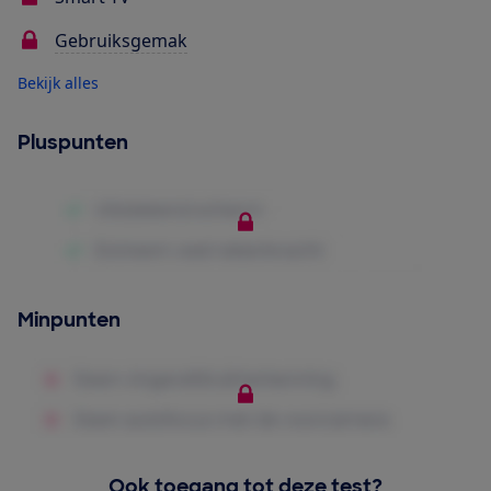
Gebruiksgemak
Bekijk alles
Pluspunten
Minpunten
Ook toegang tot deze test?