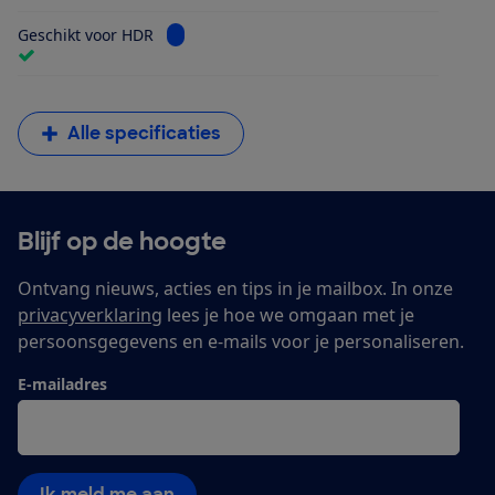
Bekijk informatie voor Geschikt voor HDR
Geschikt voor HDR
Alle specificaties
Blijf op de hoogte
Ontvang nieuws, acties en tips in je mailbox. In onze
privacyverklaring
lees je hoe we omgaan met je
persoonsgegevens en e-mails voor je personaliseren.
E-mailadres
Ik meld me aan