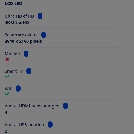
LCD-LED
Bekijk informatie voor Ultra HD of HD
Ultra HD of HD
4K Ultra HD
Bekijk informatie voor Schermresolutie
Schermresolutie
3840 x 2160 pixels
Bekijk informatie voor Miniled
Miniled
Bekijk informatie voor Smart TV
Smart TV
Bekijk informatie voor Wifi
Wifi
Bekijk informatie voor Aantal HDMI
Aantal HDMI-aansluitingen
4
Bekijk informatie voor Aantal USB-poorten
Aantal USB-poorten
2