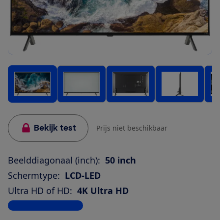
Bekijk test
Prijs niet beschikbaar
Beelddiagonaal (inch):
50 inch
Schermtype:
LCD-LED
Ultra HD of HD:
4K Ultra HD
Bekijk alle specificaties