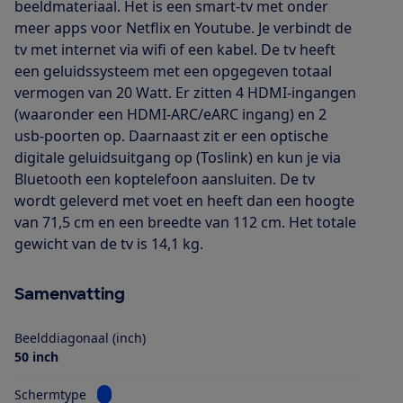
beeldmateriaal. Het is een smart-tv met onder
meer apps voor Netflix en Youtube. Je verbindt de
tv met internet via wifi of een kabel. De tv heeft
een geluidssysteem met een opgegeven totaal
vermogen van 20 Watt. Er zitten 4 HDMI-ingangen
(waaronder een HDMI-ARC/eARC ingang) en 2
usb-poorten op. Daarnaast zit er een optische
digitale geluidsuitgang op (Toslink) en kun je via
Bluetooth een koptelefoon aansluiten. De tv
wordt geleverd met voet en heeft dan een hoogte
van 71,5 cm en een breedte van 112 cm. Het totale
gewicht van de tv is 14,1 kg.
Samenvatting
Beelddiagonaal (inch)
50 inch
Bekijk informatie voor Schermtype
Schermtype