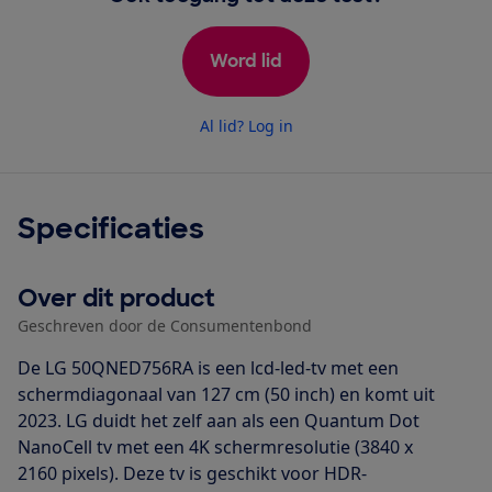
Word lid
Al lid? Log in
Specificaties
Over dit product
Geschreven door de Consumentenbond
De LG 50QNED756RA is een lcd-led-tv met een
schermdiagonaal van 127 cm (50 inch) en komt uit
2023. LG duidt het zelf aan als een Quantum Dot
NanoCell tv met een 4K schermresolutie (3840 x
2160 pixels). Deze tv is geschikt voor HDR-