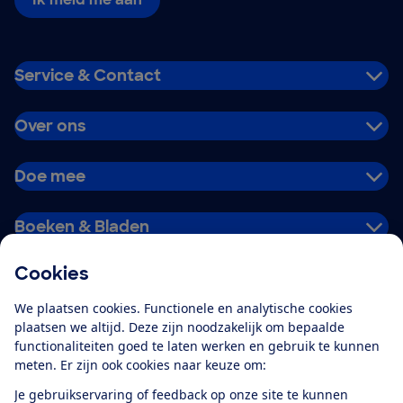
Service & Contact
Over ons
Doe mee
Boeken & Bladen
Cookies
Download de app
We plaatsen cookies. Functionele en analytische cookies
plaatsen we altijd. Deze zijn noodzakelijk om bepaalde
functionaliteiten goed te laten werken en gebruik te kunnen
meten. Er zijn ook cookies naar keuze om:
Alles over de
Consumentenbond-
Je gebruikservaring of feedback op onze site te kunnen