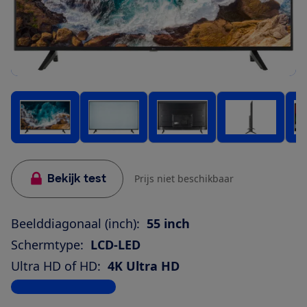
Bekijk test
Prijs niet beschikbaar
Beelddiagonaal (inch):
55 inch
Schermtype:
LCD-LED
Ultra HD of HD:
4K Ultra HD
Bekijk alle specificaties