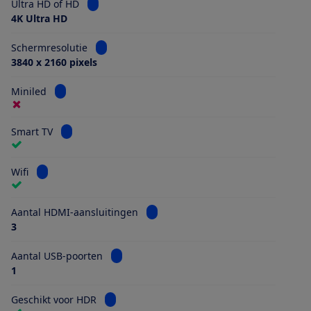
Bekijk informatie voor Ultra HD of HD
Ultra HD of HD
4K Ultra HD
Bekijk informatie voor Schermresolutie
Schermresolutie
3840 x 2160 pixels
Bekijk informatie voor Miniled
Miniled
Bekijk informatie voor Smart TV
Smart TV
Bekijk informatie voor Wifi
Wifi
Bekijk informatie voor Aantal HDMI
Aantal HDMI-aansluitingen
3
Bekijk informatie voor Aantal USB-poorten
Aantal USB-poorten
1
Bekijk informatie voor Geschikt voor HDR
Geschikt voor HDR