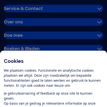
Service & Contact
Over ons
Doe mee
Boeken & Bladen
Cookies
Download de app
We plaatsen cookies. Functionele en analytische cookies
plaatsen we altijd. Deze zijn noodzakelijk om bepaalde
functionaliteiten goed te laten werken en gebruik te kunnen
meten. Er zijn ook cookies naar keuze om:
Alles over de
Consumentenbond-
Je gebruikservaring of feedback op onze site te kunnen
app
geven.
Op basis van je gedrag je relevantere informatie op onze