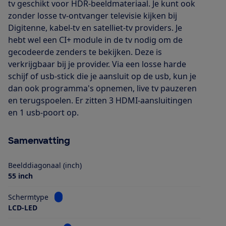
tv geschikt voor HDR-beeldmateriaal. Je kunt ook
zonder losse tv-ontvanger televisie kijken bij
Digitenne, kabel-tv en satelliet-tv providers. Je
hebt wel een CI+ module in de tv nodig om de
gecodeerde zenders te bekijken. Deze is
verkrijgbaar bij je provider. Via een losse harde
schijf of usb-stick die je aansluit op de usb, kun je
dan ook programma's opnemen, live tv pauzeren
en terugspoelen. Er zitten 3 HDMI-aansluitingen
en 1 usb-poort op.
Samenvatting
Beelddiagonaal (inch)
55 inch
Bekijk informatie voor Schermtype
Schermtype
LCD-LED