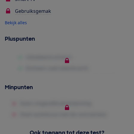
Gebruiksgemak
Bekijk alles
Pluspunten
Minpunten
Ook toegang tot deze test?