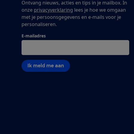
Ontvang nieuws, acties en tips in je mailbox. In
onze
privacyverklaring
lees je hoe we omgaan
met je persoonsgegevens en e-mails voor je
personaliseren.
E-mailadres
Ik meld me aan