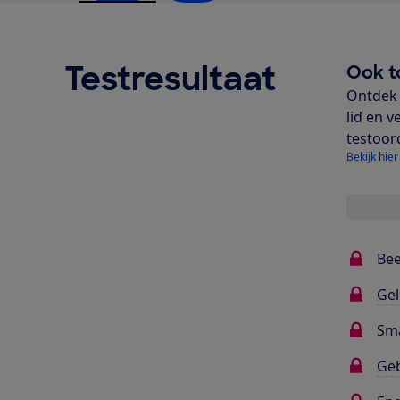
Testresultaat
Ook t
Ontdek 
lid en v
testoor
Bekijk hier
Bee
Gel
Sma
Ge