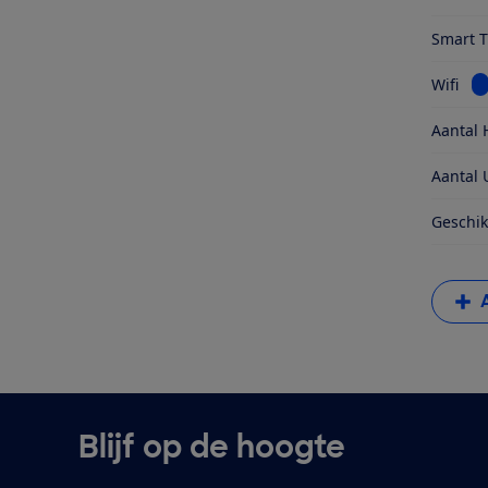
Smart 
Be
Wifi
Aantal 
Aantal 
Geschik
Blijf op de hoogte