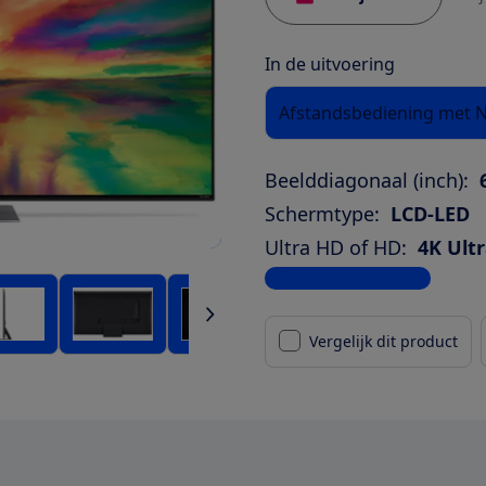
In de uitvoering
Afstandsbediening met 
Beelddiagonaal (inch):
Schermtype:
LCD-LED
Ultra HD of HD:
4K Ult
Bekijk alle specificaties
Vergelijk dit product