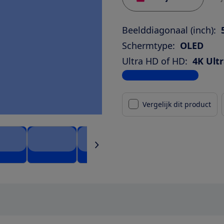
Beelddiagonaal (inch):
Schermtype:
OLED
Ultra HD of HD:
4K Ult
Bekijk alle specificaties
Vergelijk dit product