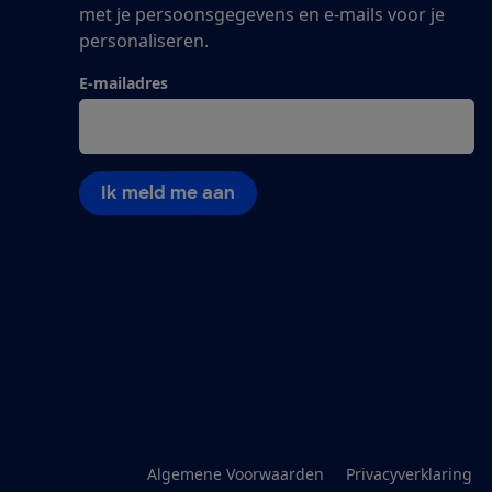
met je persoonsgegevens en e-mails voor je
personaliseren.
E-mailadres
Ik meld me aan
Algemene Voorwaarden
Privacyverklaring