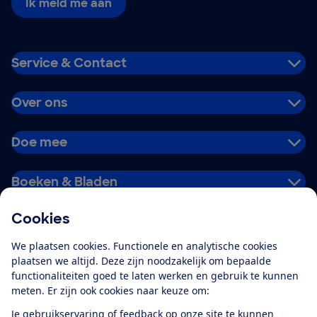
Ik meld me aan
Service & Contact
Over ons
Doe mee
Boeken & Bladen
Cookies
Download de app
We plaatsen cookies. Functionele en analytische cookies
plaatsen we altijd. Deze zijn noodzakelijk om bepaalde
functionaliteiten goed te laten werken en gebruik te kunnen
meten. Er zijn ook cookies naar keuze om:
Alles over de
Consumentenbond-
Je gebruikservaring of feedback op onze site te kunnen