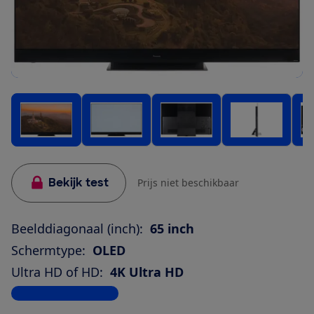
Bekijk test
Prijs niet beschikbaar
Beelddiagonaal (inch):
65 inch
Schermtype:
OLED
Ultra HD of HD:
4K Ultra HD
Bekijk alle specificaties