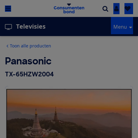
Inloggen
Televisies
Menu
Toon alle producten
Panasonic
TX-65HZW2004