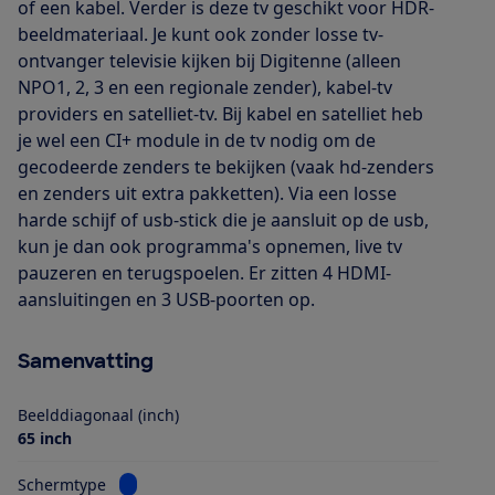
of een kabel. Verder is deze tv geschikt voor HDR-
beeldmateriaal. Je kunt ook zonder losse tv-
ontvanger televisie kijken bij Digitenne (alleen
NPO1, 2, 3 en een regionale zender), kabel-tv
providers en satelliet-tv. Bij kabel en satelliet heb
je wel een CI+ module in de tv nodig om de
gecodeerde zenders te bekijken (vaak hd-zenders
en zenders uit extra pakketten). Via een losse
harde schijf of usb-stick die je aansluit op de usb,
kun je dan ook programma's opnemen, live tv
pauzeren en terugspoelen. Er zitten 4 HDMI-
aansluitingen en 3 USB-poorten op.
Samenvatting
Beelddiagonaal (inch)
65 inch
Bekijk informatie voor Schermtype
Schermtype