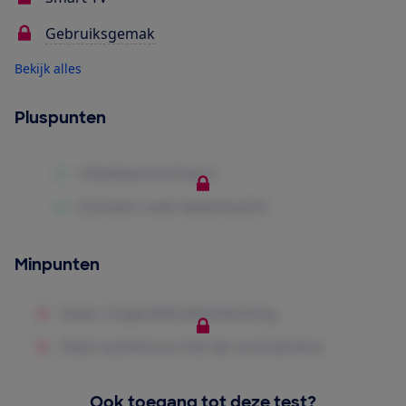
Gebruiksgemak
Bekijk alles
Pluspunten
Minpunten
Ook toegang tot deze test?