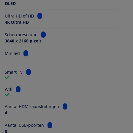
OLED
Bekijk informatie voor Ultra HD of HD
Ultra HD of HD
4K Ultra HD
Bekijk informatie voor Schermresolutie
Schermresolutie
3840 x 2160 pixels
Bekijk informatie voor Miniled
Miniled
-
Bekijk informatie voor Smart TV
Smart TV
Bekijk informatie voor Wifi
Wifi
Bekijk informatie voor Aantal HDMI
Aantal HDMI-aansluitingen
4
Bekijk informatie voor Aantal USB-poorten
Aantal USB-poorten
3