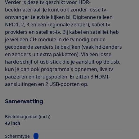
Verder is deze tv geschikt voor HDR-
beeldmateriaal. Je kunt ook zonder losse tv-
ontvanger televisie kijken bij Digitenne (alleen
NPO1, 2, 3 en een regionale zender), kabel-tv
providers en satelliet-tv. Bij kabel en satelliet heb
je wel een CI+ module in de tv nodig om de
gecodeerde zenders te bekijken (vaak hd-zenders
en zenders uit extra pakketten). Via een losse
harde schijf of usb-stick die je aansluit op de usb,
kun je dan ook programma's opnemen, live tv
pauzeren en terugspoelen. Er zitten 3 HDMI-
aansluitingen en 2 USB-poorten op.
Samenvatting
Beelddiagonaal (inch)
43 inch
Bekijk informatie voor Schermtype
Schermtype