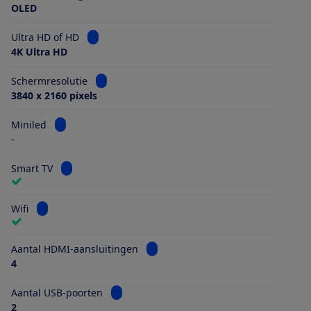
OLED
Bekijk informatie voor Ultra HD of HD
Ultra HD of HD
4K Ultra HD
Bekijk informatie voor Schermresolutie
Schermresolutie
3840 x 2160 pixels
Bekijk informatie voor Miniled
Miniled
-
Bekijk informatie voor Smart TV
Smart TV
Bekijk informatie voor Wifi
Wifi
Bekijk informatie voor Aantal HDMI
Aantal HDMI-aansluitingen
4
Bekijk informatie voor Aantal USB-poorten
Aantal USB-poorten
2