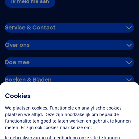
Ik meld me aan
Service & Contact
Over ons
Doe mee
Boeken & Bladen
Cookies
Download de app
We plaatsen cookies. Functionele en analytische cookies
plaatsen we altijd. Deze zijn noodzakelijk om bepaalde
functionaliteiten goed te laten werken en gebruik te kunnen
meten. Er zijn ook cookies naar keuze om:
Alles over de
Consumentenbond-
Je gebruikservaring of feedback op onze site te kunnen