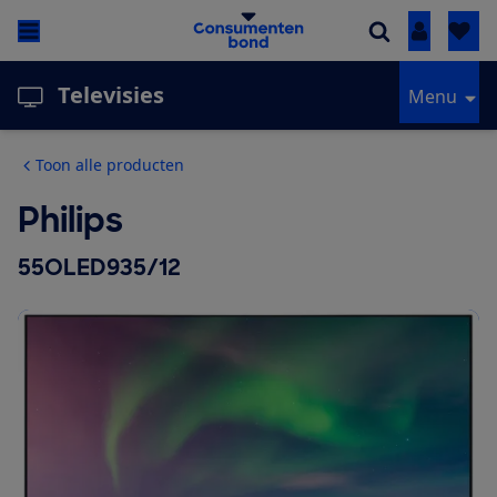
Inloggen
Televisies
Menu
Toon alle producten
Philips
55OLED935/12