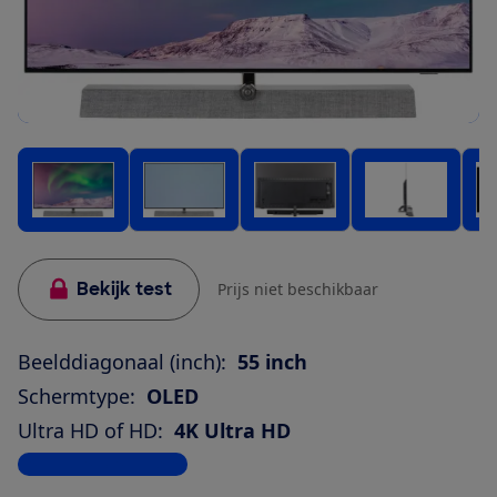
Bekijk test
Prijs niet beschikbaar
Beelddiagonaal (inch):
55 inch
Schermtype:
OLED
Ultra HD of HD:
4K Ultra HD
Bekijk alle specificaties