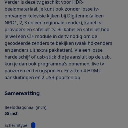
Verder is deze tv geschikt voor HDR-
beeldmateriaal. Je kunt ook zonder losse tv-
ontvanger televisie kijken bij Digitenne (alleen
NPO1, 2, 3 en een regionale zender), kabel-tv
providers en satelliet-tv. Bij kabel en satelliet heb
je wel een CI+ module in de tv nodig om de
gecodeerde zenders te bekijken (vaak hd-zenders
en zenders uit extra pakketten). Via een losse
harde schijf of usb-stick die je aansluit op de usb,
kun je dan ook programma's opnemen, live tv
pauzeren en terugspoelen. Er zitten 4 HDMI-
aansluitingen en 2 USB-poorten op.
Samenvatting
Beelddiagonaal (inch)
55 inch
Bekijk informatie voor Schermtype
Schermtype