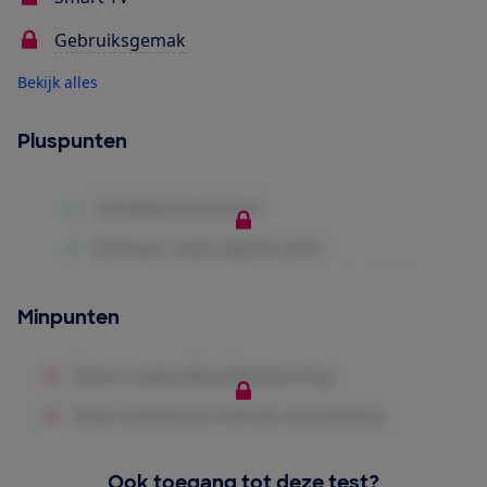
Gebruiksgemak
Bekijk alles
Pluspunten
Minpunten
Ook toegang tot deze test?