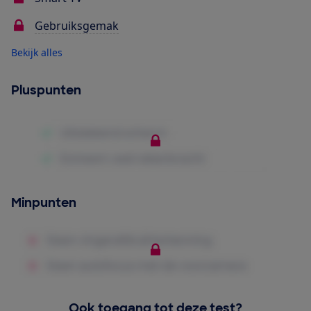
Gebruiksgemak
Bekijk alles
Pluspunten
Minpunten
Ook toegang tot deze test?