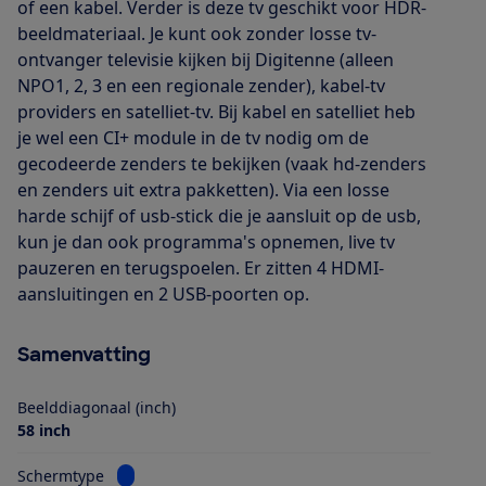
of een kabel. Verder is deze tv geschikt voor HDR-
beeldmateriaal. Je kunt ook zonder losse tv-
ontvanger televisie kijken bij Digitenne (alleen
NPO1, 2, 3 en een regionale zender), kabel-tv
providers en satelliet-tv. Bij kabel en satelliet heb
je wel een CI+ module in de tv nodig om de
gecodeerde zenders te bekijken (vaak hd-zenders
en zenders uit extra pakketten). Via een losse
harde schijf of usb-stick die je aansluit op de usb,
kun je dan ook programma's opnemen, live tv
pauzeren en terugspoelen. Er zitten 4 HDMI-
aansluitingen en 2 USB-poorten op.
Samenvatting
Beelddiagonaal (inch)
58 inch
Bekijk informatie voor Schermtype
Schermtype