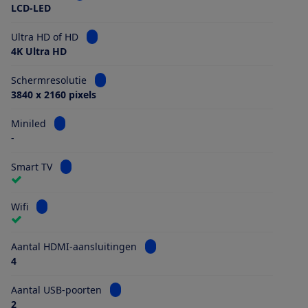
LCD-LED
Bekijk informatie voor Ultra HD of HD
Ultra HD of HD
4K Ultra HD
Bekijk informatie voor Schermresolutie
Schermresolutie
3840 x 2160 pixels
Bekijk informatie voor Miniled
Miniled
-
Bekijk informatie voor Smart TV
Smart TV
Bekijk informatie voor Wifi
Wifi
Bekijk informatie voor Aantal HDMI
Aantal HDMI-aansluitingen
4
Bekijk informatie voor Aantal USB-poorten
Aantal USB-poorten
2