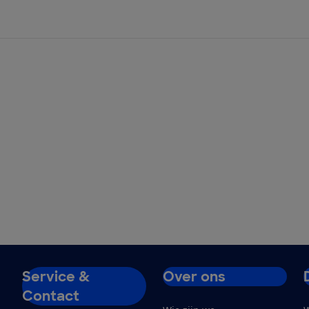
Service &
Over ons
Contact