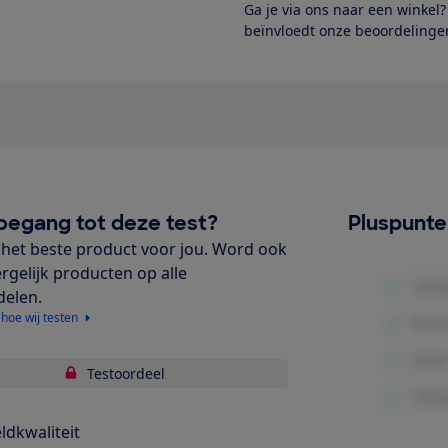
Ga je via ons naar een winkel
beïnvloedt onze beoordelingen
oegang tot deze test?
Pluspunt
het beste product voor jou. Word ook
ergelijk producten op alle
delen.
 hoe wij testen
Testoordeel
ldkwaliteit