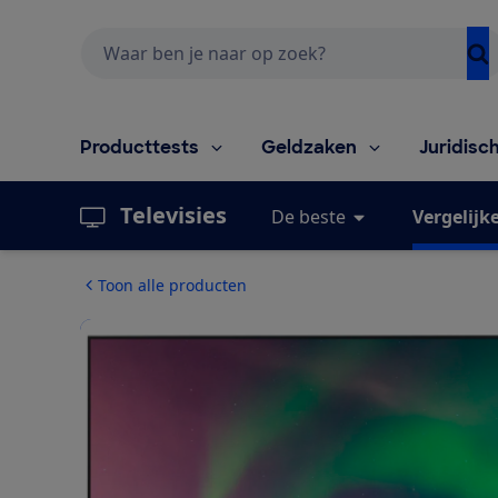
Zoeken
Producttests
Geldzaken
Juridisc
Televisies
De beste
Vergelijk
Toon alle producten