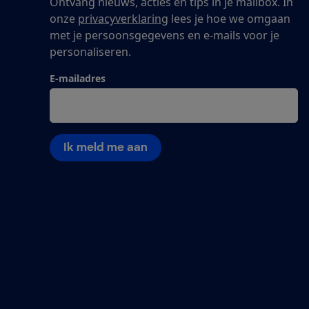
Ontvang nieuws, acties en tips in je mailbox. In
onze
privacyverklaring
lees je hoe we omgaan
met je persoonsgegevens en e-mails voor je
personaliseren.
E-mailadres
Ik meld me aan