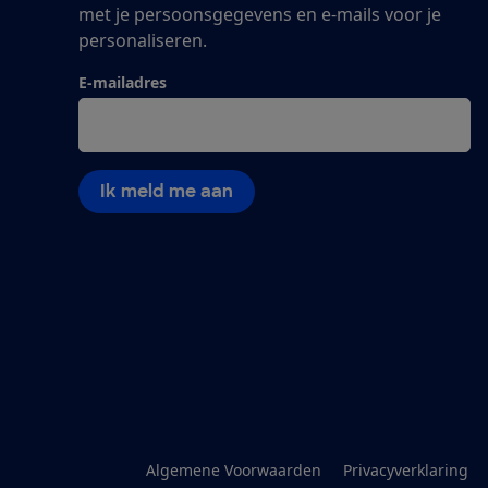
met je persoonsgegevens en e-mails voor je
personaliseren.
E-mailadres
Ik meld me aan
Algemene Voorwaarden
Privacyverklaring