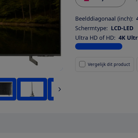
Beelddiagonaal (inch):
Schermtype:
LCD-LED
Ultra HD of HD:
4K Ult
Bekijk alle specificaties
Vergelijk dit product