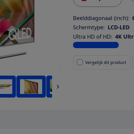
Beelddiagonaal (inch):
Schermtype:
LCD-LED
Ultra HD of HD:
4K Ult
Bekijk alle specificaties
Vergelijk dit product