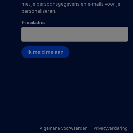
met je persoonsgegevens en e-mails voor je
personaliseren.
E-mailadres
Ik meld me aan
Algemene Voorwaarden
Privacyverklaring