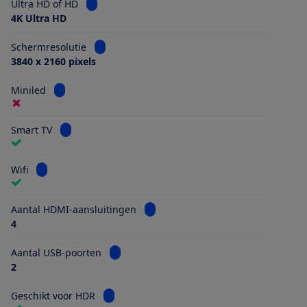
Bekijk informatie voor Ultra HD of HD
Ultra HD of HD
4K Ultra HD
Bekijk informatie voor Schermresolutie
Schermresolutie
3840 x 2160 pixels
Bekijk informatie voor Miniled
Miniled
Bekijk informatie voor Smart TV
Smart TV
Bekijk informatie voor Wifi
Wifi
Bekijk informatie voor Aantal HDMI
Aantal HDMI-aansluitingen
4
Bekijk informatie voor Aantal USB-poorten
Aantal USB-poorten
2
Bekijk informatie voor Geschikt voor HDR
Geschikt voor HDR