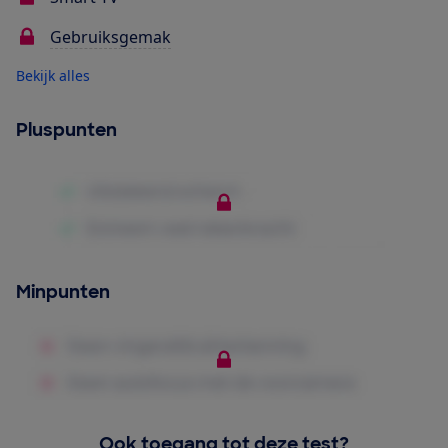
Gebruiksgemak
Bekijk alles
Pluspunten
Minpunten
Ook toegang tot deze test?