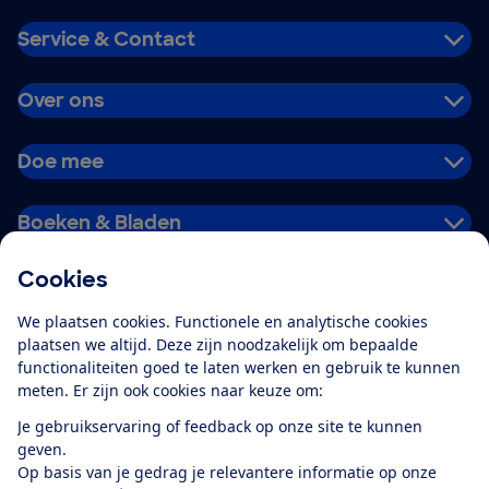
Service & Contact
Over ons
Doe mee
Boeken & Bladen
Cookies
Download de app
We plaatsen cookies. Functionele en analytische cookies
plaatsen we altijd. Deze zijn noodzakelijk om bepaalde
functionaliteiten goed te laten werken en gebruik te kunnen
meten. Er zijn ook cookies naar keuze om:
Alles over de
Consumentenbond-
Je gebruikservaring of feedback op onze site te kunnen
app
geven.
Op basis van je gedrag je relevantere informatie op onze