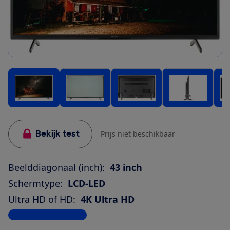
Bekijk test
Prijs niet beschikbaar
Beelddiagonaal (inch):
43 inch
Schermtype:
LCD-LED
Ultra HD of HD:
4K Ultra HD
Bekijk alle specificaties