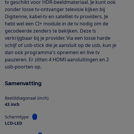
tv geschikt voor HDR-beeldmateriaal. Je kunt ook
zonder losse tv-ontvanger televisie kijken bij
Digitenne, kabel-tv en satelliet-tv providers. Je
hebt wel een CI+ module in de tv nodig om de
gecodeerde zenders te bekijken. Deze is
verkrijgbaar bij je provider. Via een losse harde
schijf of usb-stick die je aansluit op de usb, kun je
dan ook programma's opnemen en live tv
pauzeren. Er zitten 4 HDMI-aansluitingen en 2
usb-poorten op.
Samenvatting
Beelddiagonaal (inch)
43 inch
Bekijk informatie voor Schermtype
Schermtype
LCD-LED