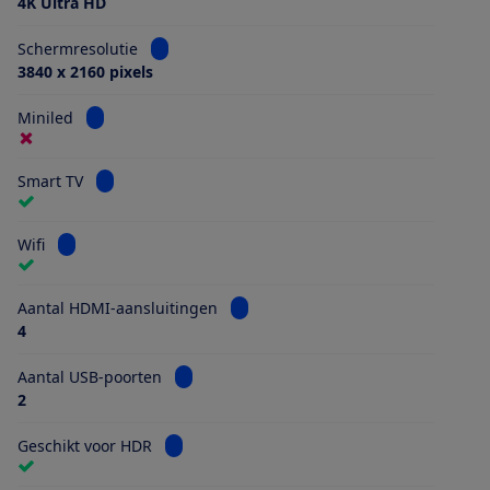
4K Ultra HD
Bekijk informatie voor Schermresolutie
Schermresolutie
3840 x 2160 pixels
Bekijk informatie voor Miniled
Miniled
Bekijk informatie voor Smart TV
Smart TV
Bekijk informatie voor Wifi
Wifi
Bekijk informatie voor Aantal HDMI
Aantal HDMI-aansluitingen
4
Bekijk informatie voor Aantal USB-poorten
Aantal USB-poorten
2
Bekijk informatie voor Geschikt voor HDR
Geschikt voor HDR