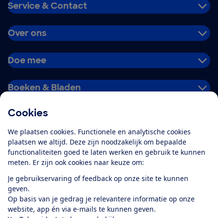
Service & Contact
Over ons
Doe mee
Boeken & Bladen
Cookies
Download de app
We plaatsen cookies. Functionele en analytische cookies
plaatsen we altijd. Deze zijn noodzakelijk om bepaalde
functionaliteiten goed te laten werken en gebruik te kunnen
meten. Er zijn ook cookies naar keuze om:
Alles over de
Consumentenbond-
Je gebruikservaring of feedback op onze site te kunnen
app
geven.
Op basis van je gedrag je relevantere informatie op onze
website, app én via e-mails te kunnen geven.
Algemene Voorwaarden
Privacyverklaring