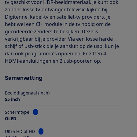
tv geschikt voor HDR-beeldmateriaal. Je kunt ook
zonder losse tv-ontvanger televisie kijken bij
Digitenne, kabel-tv en satelliet-tv providers. Je
hebt wel een CI+ module in de tv nodig om de
gecodeerde zenders te bekijken. Deze is
verkrijgbaar bij je provider. Via een losse harde
schijf of usb-stick die je aansluit op de usb, kun je
dan ook programma's opnemen. Er zitten 4
HDMI-aansluitingen en 2 usb-poorten op.
Samenvatting
Beelddiagonaal (inch)
55 inch
Bekijk informatie voor Schermtype
Schermtype
OLED
Bekijk informatie voor Ultra HD of HD
Ultra HD of HD