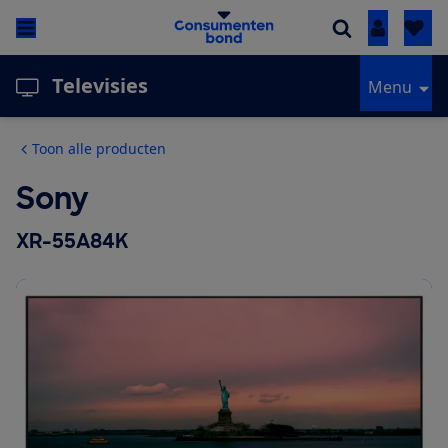
Inloggen
Televisies
Menu
Toon alle producten
Sony
XR-55A84K