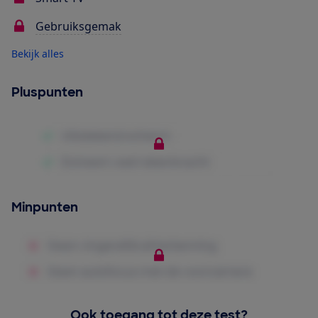
Gebruiksgemak
Bekijk alles
Pluspunten
Minpunten
Ook toegang tot deze test?