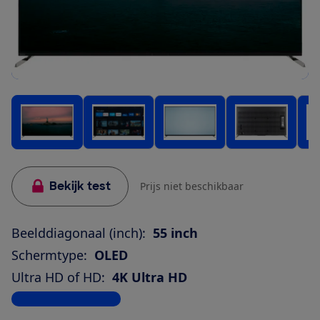
Bekijk test
Prijs niet beschikbaar
Beelddiagonaal (inch):
55 inch
Schermtype:
OLED
Ultra HD of HD:
4K Ultra HD
Bekijk alle specificaties