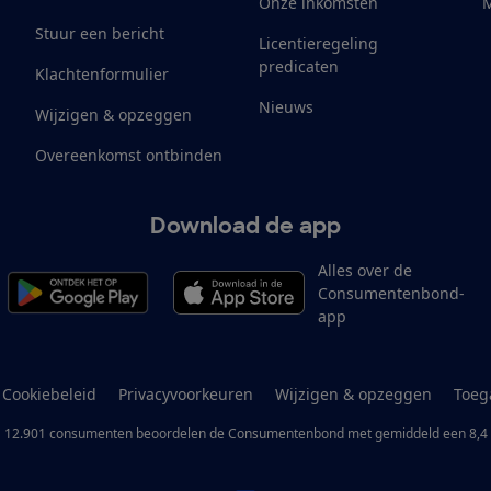
Onze inkomsten
M
Stuur een bericht
Licentieregeling
predicaten
Klachtenformulier
Nieuws
Wijzigen & opzeggen
Overeenkomst ontbinden
Download de app
Alles over de
Consumentenbond-
app
Cookiebeleid
Privacyvoorkeuren
Wijzigen & opzeggen
Toeg
12.901
consumenten
beoordelen de Consumentenbond
met gemiddeld een
8,4