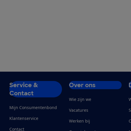
Service &
Over ons
Contact
Wie zijn we
W
Mijn Consumentenbond
Vacatures
S
Klantenservice
Werken bij
Contact