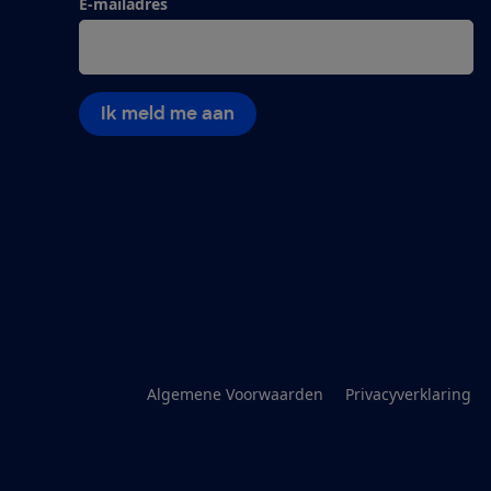
E-mailadres
Ik meld me aan
Algemene Voorwaarden
Privacyverklaring