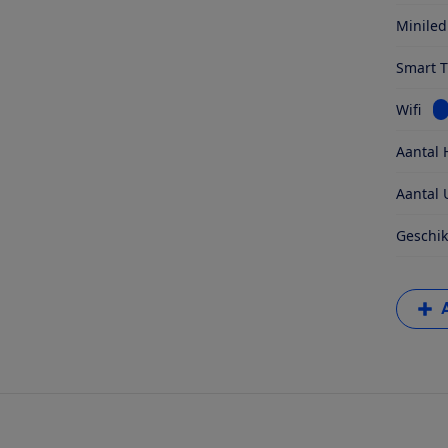
Miniled
Smart 
Be
Wifi
Aantal 
Aantal 
Geschik