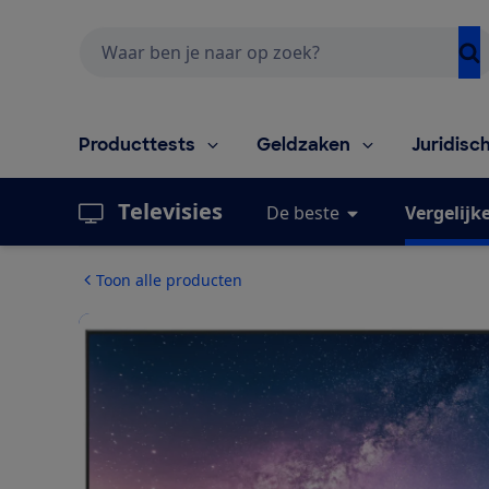
Zoeken
Producttests
Geldzaken
Juridisc
Televisies
De beste
Vergelijk
Toon alle producten