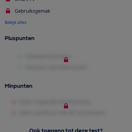
Gebruiksgemak
Bekijk alles
Pluspunten
Minpunten
Ook toegang tot deze test?