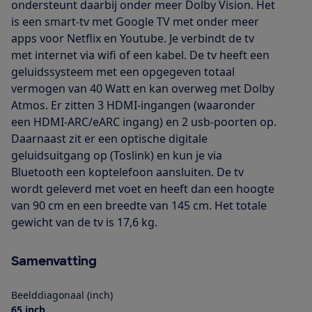
ondersteunt daarbij onder meer Dolby Vision. Het
is een smart-tv met Google TV met onder meer
apps voor Netflix en Youtube. Je verbindt de tv
met internet via wifi of een kabel. De tv heeft een
geluidssysteem met een opgegeven totaal
vermogen van 40 Watt en kan overweg met Dolby
Atmos. Er zitten 3 HDMI-ingangen (waaronder
een HDMI-ARC/eARC ingang) en 2 usb-poorten op.
Daarnaast zit er een optische digitale
geluidsuitgang op (Toslink) en kun je via
Bluetooth een koptelefoon aansluiten. De tv
wordt geleverd met voet en heeft dan een hoogte
van 90 cm en een breedte van 145 cm. Het totale
gewicht van de tv is 17,6 kg.
Samenvatting
Beelddiagonaal (inch)
65 inch