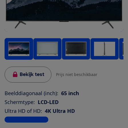
Bekijk test
Prijs niet beschikbaar
Beelddiagonaal (inch):
65 inch
Schermtype:
LCD-LED
Ultra HD of HD:
4K Ultra HD
Bekijk alle specificaties