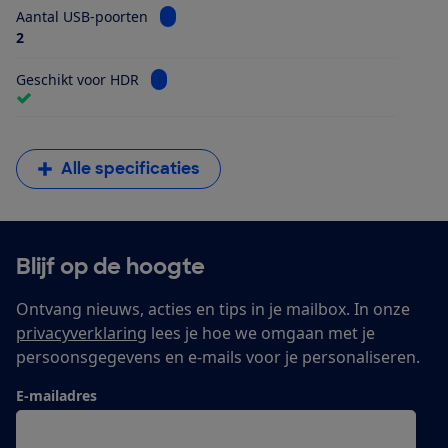
Bekijk informatie voor Aantal USB-poorten
Aantal USB-poorten
2
Bekijk informatie voor Geschikt voor HDR
Geschikt voor HDR
Alle specificaties
Blijf op de hoogte
Ontvang nieuws, acties en tips in je mailbox. In onze
privacyverklaring
lees je hoe we omgaan met je
persoonsgegevens en e-mails voor je personaliseren.
E-mailadres