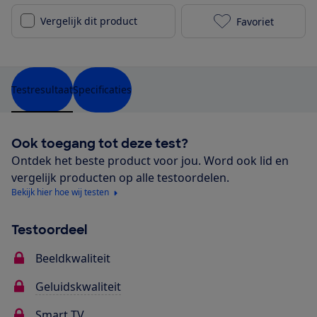
Vergelijk dit product
Favoriet
TCL 65C6KS to
Testresultaat
Specificaties
Ook toegang tot deze test?
Ontdek het beste product voor jou. Word ook lid en
vergelijk producten op alle testoordelen.
Bekijk hier hoe wij testen
Testoordeel
Beeldkwaliteit
Geluidskwaliteit
Smart TV