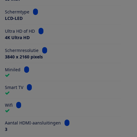
Bekijk informatie voor Schermtype
Schermtype
LCD-LED
Bekijk informatie voor Ultra HD of HD
Ultra HD of HD
4K Ultra HD
Bekijk informatie voor Schermresolutie
Schermresolutie
3840 x 2160 pixels
Bekijk informatie voor Miniled
Miniled
Bekijk informatie voor Smart TV
Smart TV
Bekijk informatie voor Wifi
Wifi
Bekijk informatie voor Aantal HDMI
Aantal HDMI-aansluitingen
3