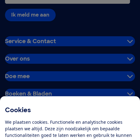
Ik meld me aan
Service & Contact
Over ons
Doe mee
Boeken & Bladen
Cookies
Download de app
We plaatsen cookies. Functionele en analytische cookies
plaatsen we altijd. Deze zijn noodzakelijk om bepaalde
functionaliteiten goed te laten werken en gebruik te kunnen