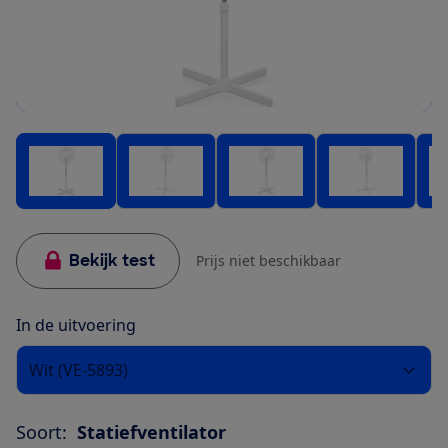
Bekijk test
Prijs niet beschikbaar
In de uitvoering
Wit (VE-5893)
Soort:
Statiefventilator