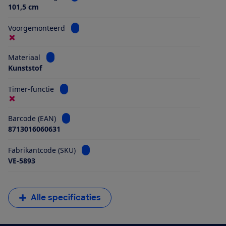
101,5 cm
Bekijk informatie voor Voorgemonteerd
Voorgemonteerd
Bekijk informatie voor Materiaal
Materiaal
Kunststof
Bekijk informatie voor Timer-functie
Timer-functie
Bekijk informatie voor Barcode (EAN)
Barcode (EAN)
8713016060631
Bekijk informatie voor Fabrikantcode (SKU)
Fabrikantcode (SKU)
VE-5893
Alle specificaties