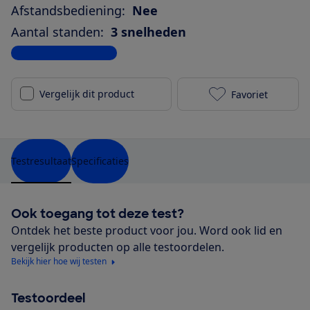
Afstandsbediening:
Nee
Aantal standen:
3 snelheden
Bekijk alle specificaties
Vergelijk dit product
Favoriet
Tristar VE-58
Testresultaat
Specificaties
Ook toegang tot deze test?
Ontdek het beste product voor jou. Word ook lid en
vergelijk producten op alle testoordelen.
Bekijk hier hoe wij testen
Testoordeel