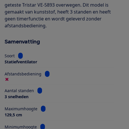
geteste Tristar VE-5893 overwegen. Dit model is
gemaakt van kunststof, heeft 3 standen en heeft
geen timerfunctie en wordt geleverd zonder
afstandsbediening.
Samenvatting
Bekijk informatie voor Soort
Soort
Statiefventilator
Bekijk informatie voor Afstandsbediening
Afstandsbediening
Bekijk informatie voor Aantal standen
Aantal standen
3 snelheden
Bekijk informatie voor Maximumhoogte
Maximumhoogte
129,5 cm
Bekijk informatie voor Minimumhoogte
Minimumhoogte