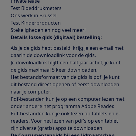
Private lease
Test Bloeddrukmeters
Ons werk in Brussel
Test Kinderproducten
Stekeligheden en nog veel meer!
Details losse gids (digitaal) bestelling:
Als je de gids hebt besteld, krijg je een e-mail met
daarin de downloadlink voor de gids.
Je downloadlink blijft een half jaar actief; je kunt
de gids maximaal 5 keer downloaden.
Het bestandsformaat van de gids is pdf. Je kunt
dit bestand direct openen of eerst downloaden
naar je computer.
Pdf-bestanden kun je op een computer lezen met
onder andere het programma Adobe Reader.
Pdf-bestanden kun je ook lezen op tablets en e-
readers. Voor het lezen van pdf’s op een tablet
zijn diverse (gratis) apps te downloaden.
De Consumentengids bij een lidmaatschap