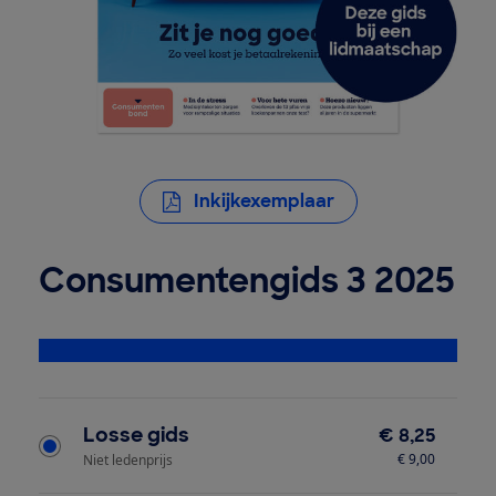
Inkijkexemplaar
Consumentengids 3 2025
Bekijk alle specificaties
Type product
Losse gids
€ 8,25
€ 9,00
Niet ledenprijs