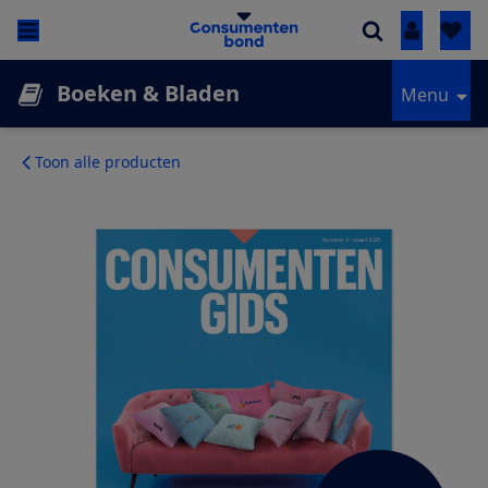
Inloggen
Boeken & Bladen
Menu
Toon alle producten