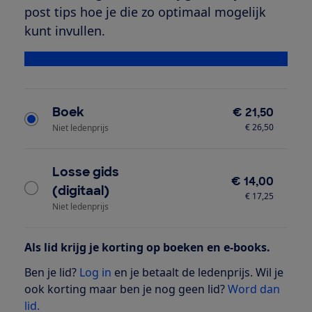
post tips hoe je die zo optimaal mogelijk
kunt invullen.
Bekijk alle specificaties
Type product
Boek
€ 21,50
€ 26,50
Niet ledenprijs
Losse gids
€ 14,00
(digitaal)
€ 17,25
Niet ledenprijs
Als lid krijg je korting op boeken en e-books.
Ben je lid?
Log in
en je betaalt de ledenprijs. Wil je
ook korting maar ben je nog geen lid?
Word dan
lid.