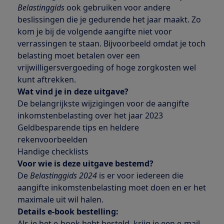
Belastinggids
ook gebruiken voor andere
beslissingen die je gedurende het jaar maakt. Zo
kom je bij de volgende aangifte niet voor
verrassingen te staan. Bijvoorbeeld omdat je toch
belasting moet betalen over een
vrijwilligersvergoeding of hoge zorgkosten wel
kunt aftrekken.
Wat vind je in deze uitgave?
De belangrijkste wijzigingen voor de aangifte
inkomstenbelasting over het jaar 2023
Geldbesparende tips en heldere
rekenvoorbeelden
Handige checklists
Voor wie is deze uitgave bestemd?
De
Belastinggids 2024
is er voor iedereen die
aangifte inkomstenbelasting moet doen en er het
maximale uit wil halen.
Details e-book bestelling:
Als je het e-book hebt besteld, krijg je een e-mail