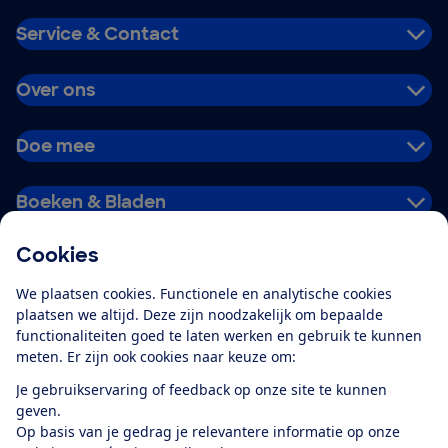
Service & Contact
Over ons
Doe mee
Boeken & Bladen
Cookies
Download de app
We plaatsen cookies. Functionele en analytische cookies
plaatsen we altijd. Deze zijn noodzakelijk om bepaalde
functionaliteiten goed te laten werken en gebruik te kunnen
meten. Er zijn ook cookies naar keuze om:
Alles over de
Consumentenbond-
Je gebruikservaring of feedback op onze site te kunnen
app
geven.
Op basis van je gedrag je relevantere informatie op onze