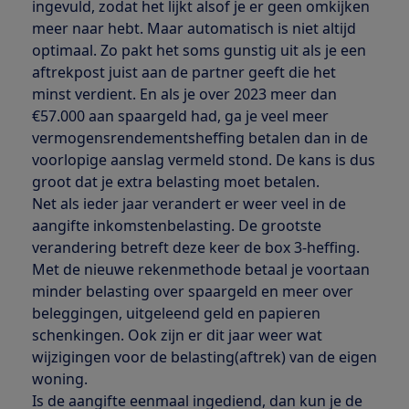
ingevuld, zodat het lijkt alsof je er geen omkijken
meer naar hebt. Maar automatisch is niet altijd
optimaal. Zo pakt het soms gunstig uit als je een
aftrekpost juist aan de partner geeft die het
minst verdient. En als je over 2023 meer dan
€57.000 aan spaargeld had, ga je veel meer
vermogensrendementsheffing betalen dan in de
voorlopige aanslag vermeld stond. De kans is dus
groot dat je extra belasting moet betalen.
Net als ieder jaar verandert er weer veel in de
aangifte inkomstenbelasting. De grootste
verandering betreft deze keer de box 3-heffing.
Met de nieuwe rekenmethode betaal je voortaan
minder belasting over spaargeld en meer over
beleggingen, uitgeleend geld en papieren
schenkingen. Ook zijn er dit jaar weer wat
wijzigingen voor de belasting(aftrek) van de eigen
woning.
Is de aangifte eenmaal ingediend, dan kun je de