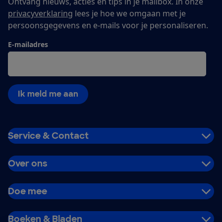
Ontvang nieuws, acties en tips in je mailbox. In onze
privacyverklaring
lees je hoe we omgaan met je
persoonsgegevens en e-mails voor je personaliseren.
E-mailadres
Ik meld me aan
Service & Contact
Over ons
Doe mee
Boeken & Bladen