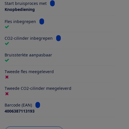
Bekijk informatie voor Start bruisproces
Start bruisproces met
Knopbediening
Bekijk informatie voor Fles inbegrepen
Fles inbegrepen
Bekijk informatie voor CO2-cilinder 
CO2-cilinder inbegrepen
Bruissterkte aanpasbaar
Tweede fles meegeleverd
Tweede CO2-cilinder meegeleverd
Bekijk informatie voor Barcode (EAN)
Barcode (EAN)
4006387113193