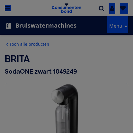
Inloggen
Bruiswatermachines
Menu
Toon alle producten
BRITA
SodaONE zwart 1049249