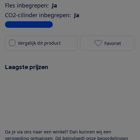
Fles inbegrepen:
Ja
CO2-cilinder inbegrepen:
Ja
Bekijk alle specificaties
Vergelijk dit product
Favoriet
BRITA SodaON
Laagste prijzen
Ga je via ons naar een winkel? Dan kunnen wij een
vergoeding ontvangen. Dit beïnvloedt onze beoordelingen