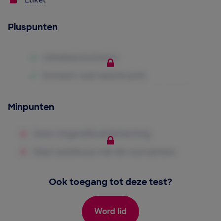
Pluspunten
Minpunten
Ook toegang tot deze test?
Word lid