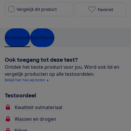
Vergelijk dit product
Favoriet
Jysk Falketin
Testresultaat
Specificaties
Ook toegang tot deze test?
Ontdek het beste product voor jou. Word ook lid en
vergelijk producten op alle testoordelen.
Bekijk hier hoe wij testen
Testoordeel
Kwaliteit vulmateriaal
Wassen en drogen
Etiket