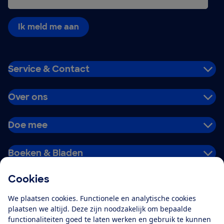
Ik meld me aan
Service & Contact
Over ons
Doe mee
Boeken & Bladen
Cookies
Download de app
We plaatsen cookies. Functionele en analytische cookies
plaatsen we altijd. Deze zijn noodzakelijk om bepaalde
functionaliteiten goed te laten werken en gebruik te kunnen