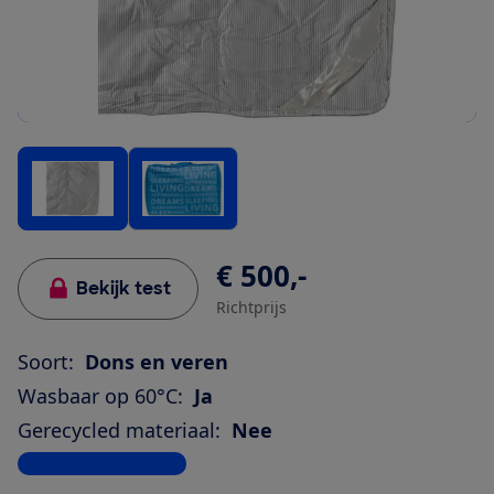
€ 500,-
Bekijk test
Richtprijs
Soort:
Dons en veren
Wasbaar op 60°C:
Ja
Gerecycled materiaal:
Nee
Bekijk alle specificaties