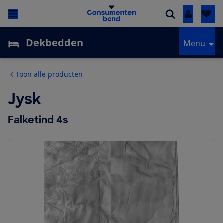
Inloggen
Dekbedden
Menu
Toon alle producten
Jysk
Falketind 4s