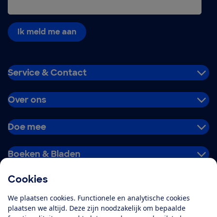
Ik meld me aan
Service & Contact
Over ons
Doe mee
Boeken & Bladen
Cookies
Download de app
We plaatsen cookies. Functionele en analytische cookies
plaatsen we altijd. Deze zijn noodzakelijk om bepaalde