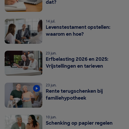
dat?
14 jul.
Levenstestament opstellen:
waarom en hoe?
23 jun.
Erfbelasting 2026 en 2025:
Vrijstellingen en tarieven
23 jun.
Rente terugschenken bij
familiehypotheek
10 jun.
Schenking op papier regelen