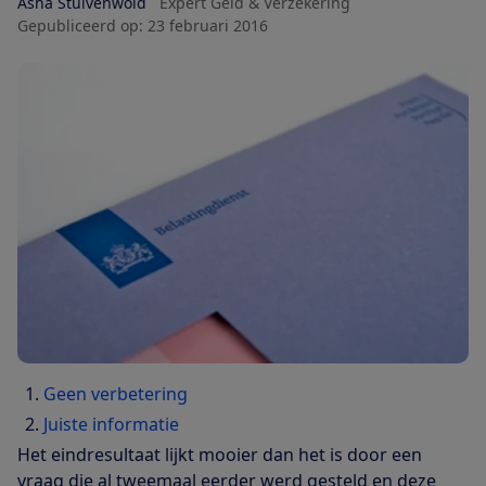
Asha Stuivenwold
Expert Geld & Verzekering
Gepubliceerd op:
23 februari 2016
Geen verbetering
Juiste informatie
Het eindresultaat lijkt mooier dan het is door een
vraag die al tweemaal eerder werd gesteld en deze