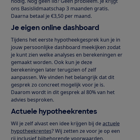
nodig. Nog geen lid? Geen probleem. Je krijgt
ons Basislidmaatschap 3 maanden gratis.
Daarna betaal je €3,50 per maand.
Je eigen online dashboard
Tijdens het eerste hypotheekgesprek kun je in
jouw persoonlijke dashboard meekijken zodat
je kunt zien welke analyses en berekeningen er
gemaakt worden. Ook kun je deze
berekeningen later terugzien of zelf
aanpassen. We vinden het belangrijk dat dit
gesprek zo concreet mogelijk voor je is.
Daarom wordt in dit gesprek al 80% van het
advies besproken.
Actuele hypotheekrentes
Wil je zelf alvast een idee krijgen bij de
actuele
hypotheekrentes
? Wij zetten ze voor je op een
rij inclusief bijbehorende voorwaarden.