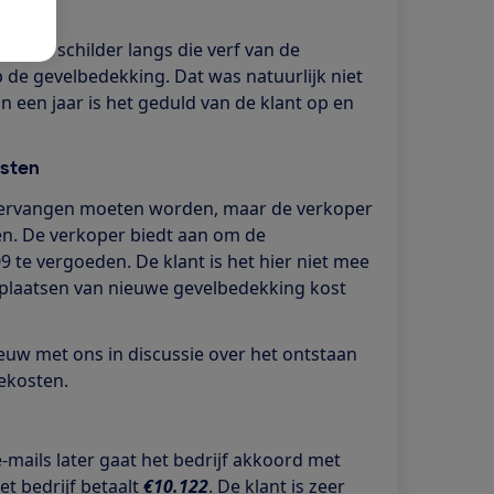
d
okale schilder langs die verf van de
e gevelbedekking. Dat was natuurlijk niet
 een jaar is het geduld van de klant op en
osten
vervangen moeten worden, maar de verkoper
en. De verkoper biedt aan om de
 te vergoeden. De klant is het hier niet mee
 plaatsen van nieuwe gevelbedekking kost
euw met ons in discussie over het ontstaan
iekosten.
mails later gaat het bedrijf akkoord met
t bedrijf betaalt
€10.122
. De klant is zeer