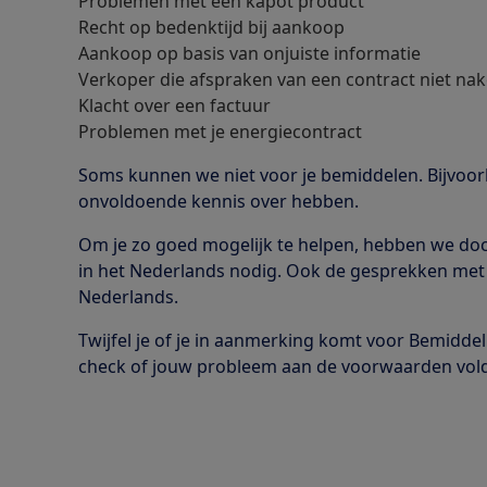
Problemen met een kapot product
Recht op bedenktijd bij aankoop
Aankoop op basis van onjuiste informatie
Verkoper die afspraken van een contract niet na
Klacht over een factuur
Problemen met je energiecontract
Soms kunnen we niet voor je bemiddelen. Bijvoorb
onvoldoende kennis over hebben.
Om je zo goed mogelijk te helpen, hebben we d
in het Nederlands nodig. Ook de gesprekken met 
Nederlands.
Twijfel je of je in aanmerking komt voor Bemiddel
check of jouw probleem aan de voorwaarden vol