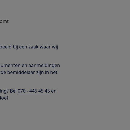
komt
eeld bij een zaak waar wij
ocumenten en aanmeldingen
de bemiddelaar zijn in het
ing? Bel
070 - 445 45 45
en
doet.