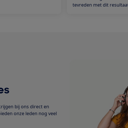
tevreden met dit resultaa
es
ijgen bij ons direct en
bieden onze leden nog veel