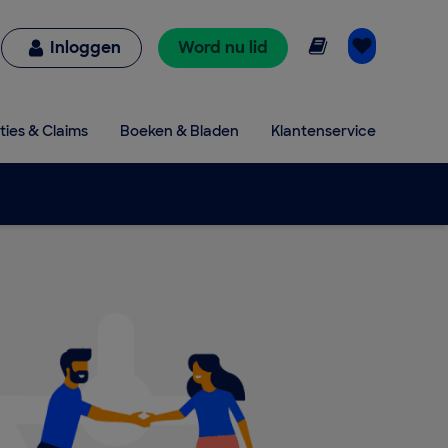
Online lezen
Inloggen
Word nu lid
ties & Claims
Boeken & Bladen
Klantenservice