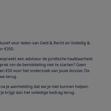
lusief voor leden van Geld & Recht en Volledig &
or €350.
espreekt een adviseur de juridische haalbaarheid.
esprek om de bemiddeling niet te starten? Geen
een €50 voor het onderzoek van jouw dossier. De
 we terug.
na je aanmelding dat we je niet kunnen helpen.
 Je krijgt dan het volledige bedrag terug.