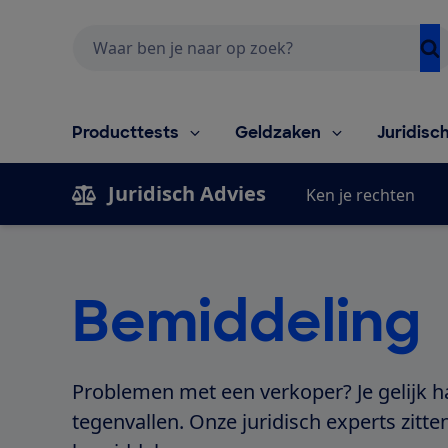
Zoeken
Producttests
Geldzaken
Juridisc
Juridisch Advies
Ken je rechten
Bemiddeling
Problemen met een verkoper? Je gelijk h
tegenvallen. Onze juridisch experts zitte