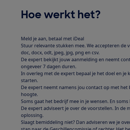
Hoe werkt het?
Meld je aan, betaal met iDeal
Stuur relevante stukken mee. We accepteren de v
doc, docx, odt, jpeg, jpg, png en csv.
De expert bekijkt jouw aanmelding en neemt conta
ongeveer 7 dagen duren.
In overleg met de expert bepaal je het doel en je k
starten.
De expert neemt namens jou contact op met het b
hoogte.
Soms gaat het bedrijf mee in je wensen. En soms k
De expert adviseert je over de voorstellen. In de
oplossing.
Slaagt bemiddeling niet? Dan adviseren we je ove
stap naar de Geschillencomissie of rechter. Het b