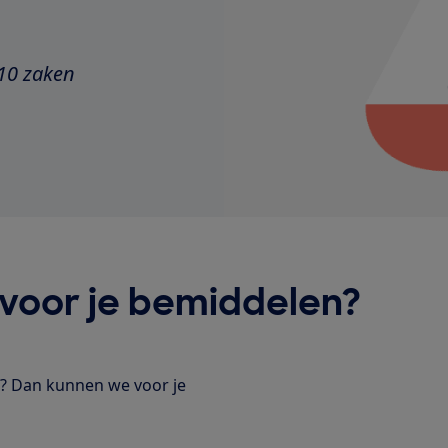
 10 zaken
voor je bemiddelen?
? Dan kunnen we voor je